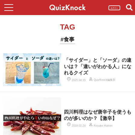
ログイン
TAG
#食事
「サイダー」と「ソーダ」の違
いは？「違いがわかる人」にな
れるクイズ
QuizKnock編集部
2025.04.15
四川料理はなぜ唐辛子を使うも
のが多いのか？【激辛】
2019.02.24
Kosuke Hattori