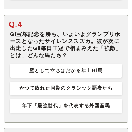
Q.4
GⅠ宝塚記念を勝ち、いよいよグランプリホ
ースとなったサイレンススズカ。彼が次に
出走したGⅡ毎日王冠で相まみえた「強敵」
とは、どんな馬たち？
壁として立ちはだかる年上GⅠ馬
かつて敗れた同期のクラシック覇者たち
年下「最強世代」を代表する外国産馬