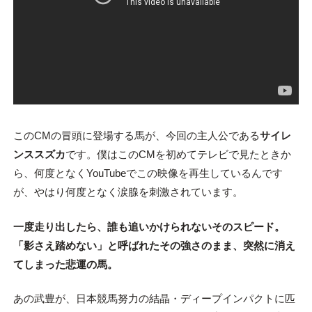
このCMの冒頭に登場する馬が、今回の主人公である
サイレ
ンススズカ
です。僕はこのCMを初めてテレビで見たときか
ら、何度となくYouTubeでこの映像を再生しているんです
が、やはり何度となく涙腺を刺激されています。
一度走り出したら、誰も追いかけられないそのスピード。
「影さえ踏めない」と呼ばれたその強さのまま、突然に消え
てしまった悲運の馬。
あの武豊が、日本競馬努力の結晶・ディープインパクトに匹