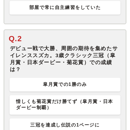
部屋で常に自主練習をしていた
Q.2
デビュー戦で大勝、周囲の期待を集めたサ
イレンススズカ。3歳クラシック三冠（皐
月賞・日本ダービー・菊花賞）での成績
は？
皐月賞での1勝のみ
惜しくも菊花賞だけ勝てず（皐月賞・日本
ダービー制覇）
三冠を達成し伝説の1ページに