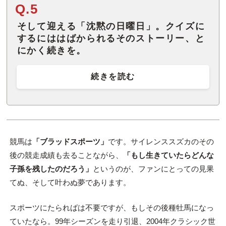
Q.5
そして迎える「沈黙の日曜日」。クイズに
するにははばかられるそのストーリー、と
にかく続きを。
続きを読む
競馬は
「ブラッドスポーツ」
です。サイレンススズカのその
後の競走成績も去ることながら、
「もし生きていたらどんな
子孫を残したのだろう」
というのが、ファンにとっての見果
てぬ、そして叶わぬ夢であります。
スポーツにたらればは不要ですが、もしその後種牡馬になっ
ていたなら。99年シーズンを走り引退、2004年クラシック世