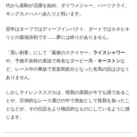
代から産駒が活躍を始め、ダイワメジャー、ハーツクライ、
キングカメハメハあたりと戦います。
翌年はターフではディープインパクト、ダートではカネヒキ
リとの最強決戦です……夢には終りがありません。
「黒い刺客」にして「最後のステイヤー」
ライスシャワー
や、予後不良時の美談で有名なダービー馬・
キーストン
な
ど、レース中の事故で安楽死処分となった名馬の話は少なく
ありません。
しかしサイレンススズカは、怪我の原因が今でも謎であるこ
とや、圧倒的なレース運びの中で突如として怪我を負ったこ
となどが、その伝説をより物語的なものにしているように感
じます。