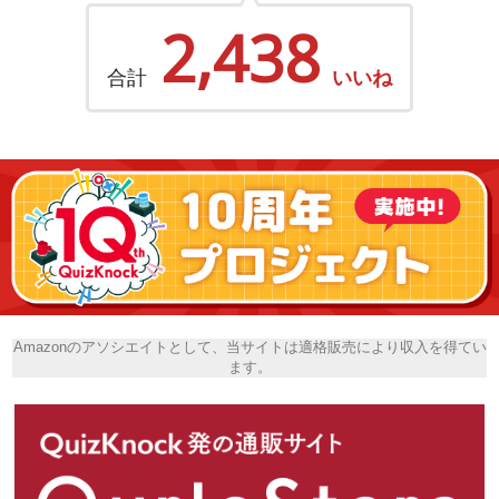
2,438
合計
いいね
Amazonのアソシエイトとして、当サイトは適格販売により収入を得てい
ます。