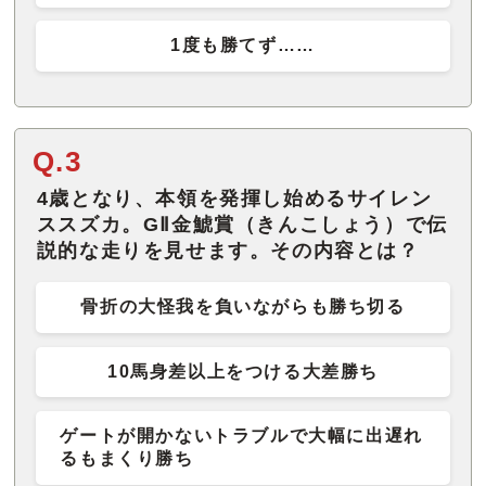
1度も勝てず……
Q.3
4歳となり、本領を発揮し始めるサイレン
ススズカ。GⅡ金鯱賞（きんこしょう）で伝
説的な走りを見せます。その内容とは？
骨折の大怪我を負いながらも勝ち切る
10馬身差以上をつける大差勝ち
ゲートが開かないトラブルで大幅に出遅れ
るもまくり勝ち