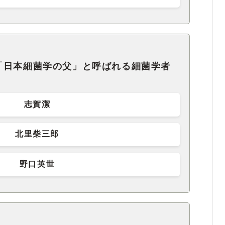
「日本細菌学の父」と呼ばれる細菌学者
志賀潔
北里柴三郎
野口英世