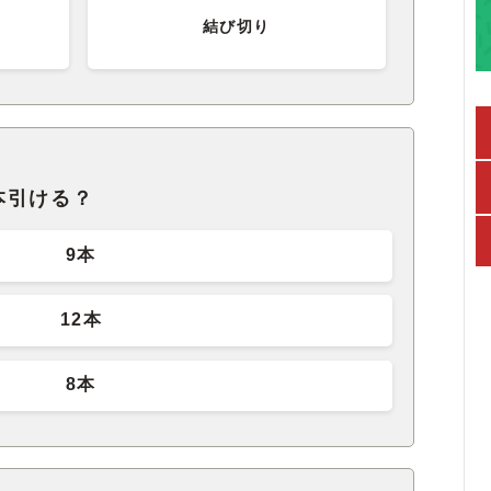
結び切り
本引ける？
9本
12本
8本