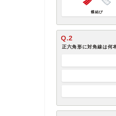
蝶結び
Q.2
正六角形に対角線は何