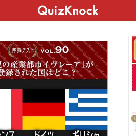
スペシャル
ライフ
ことば
カルチャー
1