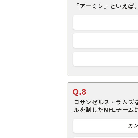
「アーミン」といえば
Q.8
ロサンゼルス・ラムズを
ルを制したNFLチーム
カ