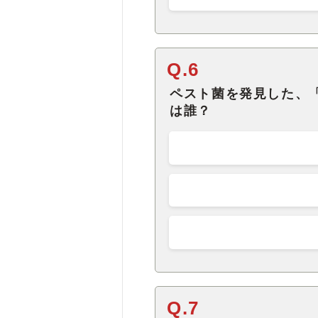
Q.6
ペスト菌を発見した、
は誰？
Q.7