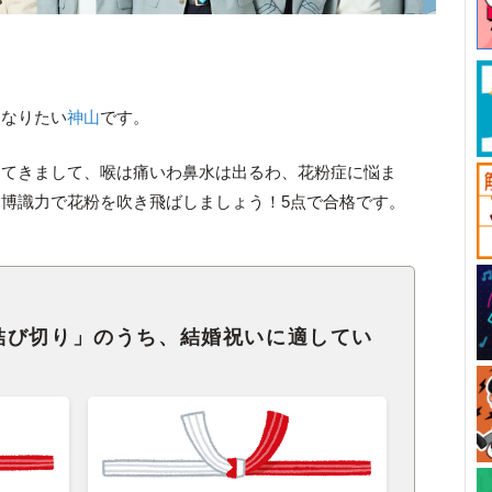
になりたい
神山
です。
ってきまして、喉は痛いわ鼻水は出るわ、花粉症に悩ま
博識力で花粉を吹き飛ばしましょう！5点で合格です。
結び切り」のうち、結婚祝いに適してい