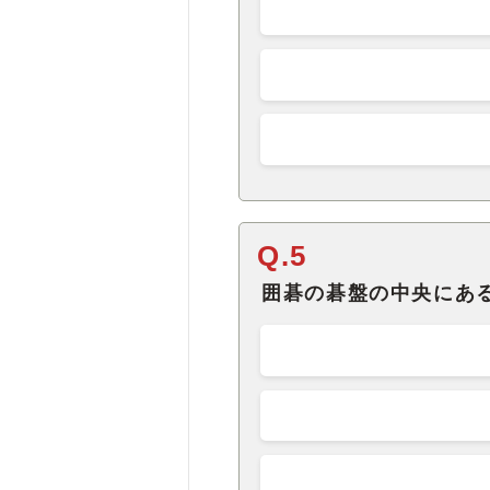
Q.5
囲碁の碁盤の中央にあ