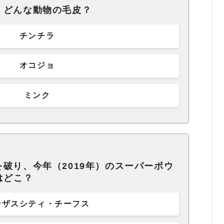
、どんな動物の毛皮？
チンチラ
オコジョ
ミンク
破り、今年（2019年）のスーパーボウ
はどこ？
ンザスシティ・チーフス