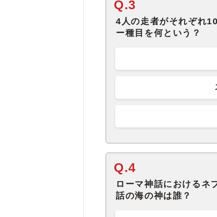
Q.3
4人の走者がそれぞれ10
ー種目を何という？
Q.4
ローマ神話におけるネ
話の海の神は誰？