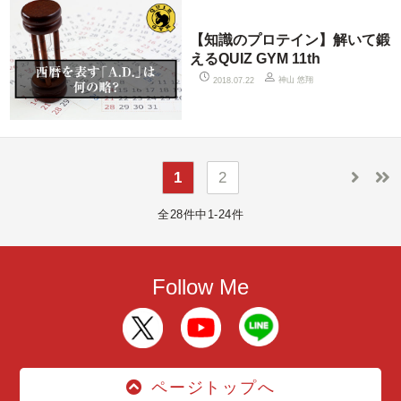
【知識のプロテイン】解いて鍛
えるQUIZ GYM 11th
神山 悠翔
2018.07.22
1
2
全28件中1-24件
Follow Me
ページトップへ