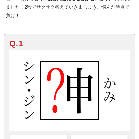
ました！2秒でサクサク答えていきましょう。悩んだ時点で
負け！
Q.1