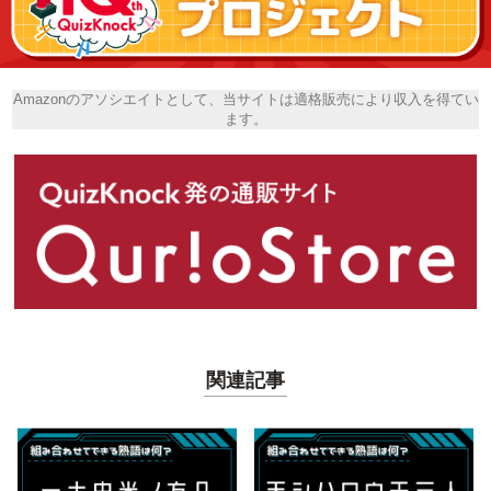
Amazonのアソシエイトとして、当サイトは適格販売により収入を得てい
ます。
関連記事