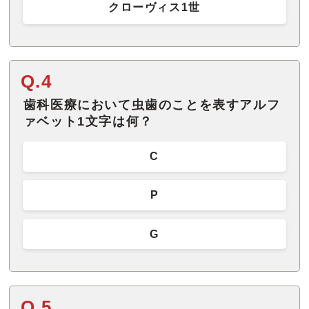
クローヴィス1世
Q.4
歯科医療において虫歯のことを表すアルフ
ァベット1文字は何？
C
P
G
Q.5