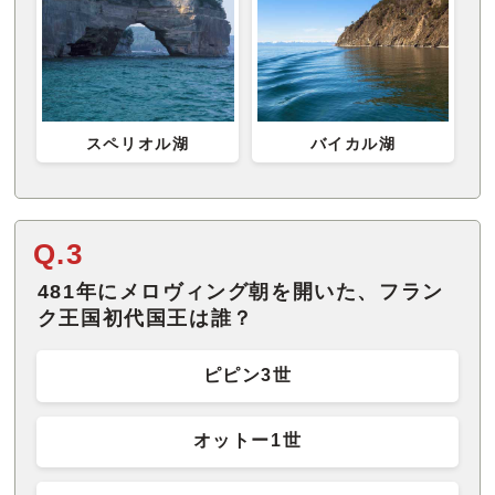
スペリオル湖
バイカル湖
Q.3
481年にメロヴィング朝を開いた、フラン
ク王国初代国王は誰？
ピピン3世
オットー1世