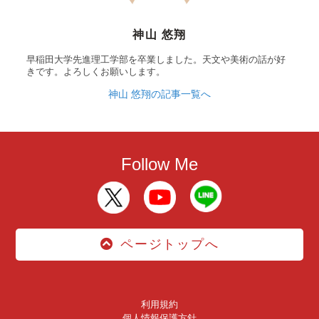
神山 悠翔
早稲田大学先進理工学部を卒業しました。天文や美術の話が好
きです。よろしくお願いします。
神山 悠翔の記事一覧へ
Follow Me
ページトップへ
利用規約
個人情報保護方針