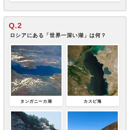
Q.2
ロシアにある「世界一深い湖」は何？
タンガニーカ湖
カスピ海