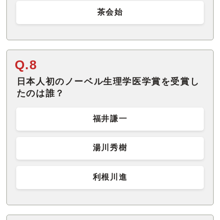
茶会始
Q.8
日本人初のノーベル生理学医学賞を受賞し
たのは誰？
福井謙一
湯川秀樹
利根川進