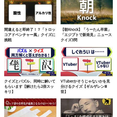
間違えると即終了！？「トロッ
【朝Knock】「うーたん卒業」
コアドベンチャー風」クイズに
「エジプトで新発見」ニュース
挑戦
クイズ3問
クイズとパズル、同時に解いて
VTuberかそうじゃないかを見
もらいます【解けたら2倍スッ
分けるクイズ【ギルザレンⅢ
キリ】
世】