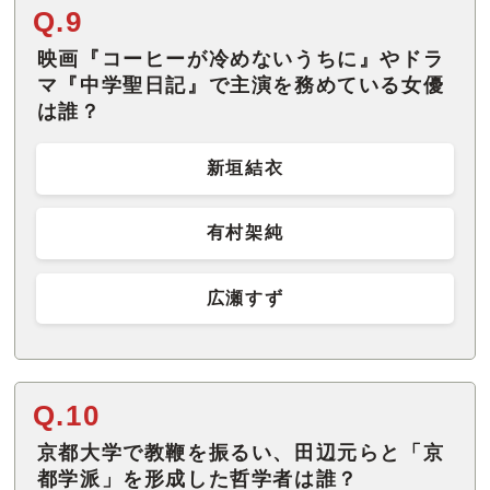
Q.9
映画『コーヒーが冷めないうちに』やドラ
マ『中学聖日記』で主演を務めている女優
は誰？
新垣結衣
有村架純
広瀬すず
Q.10
京都大学で教鞭を振るい、田辺元らと「京
都学派」を形成した哲学者は誰？