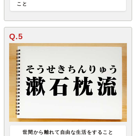
こと
Q.5
世間から離れて自由な生活をすること