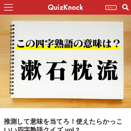
ログイン
推測して意味を当てろ！使えたらかっこ
いい四字熟語クイズ vol.2