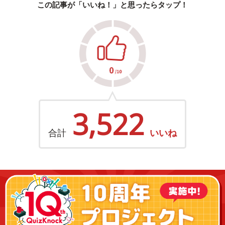
この記事が「いいね！」と思ったらタップ！
3,522
合計
いいね