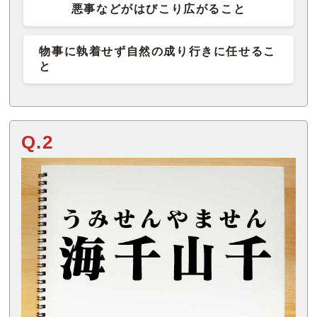
悪事などがはびこり広がること
物事に執着せず自然の成り行きに任せるこ
と
Q.2