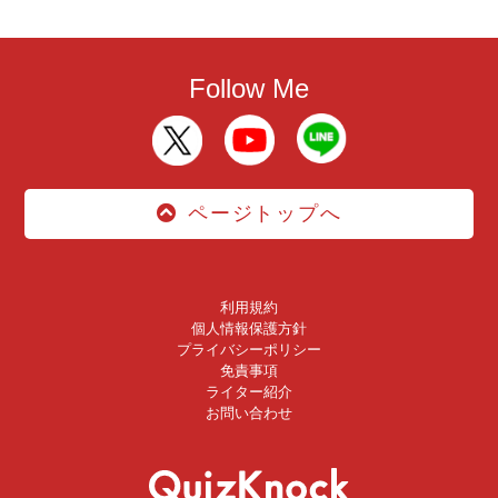
Follow Me
ページトップへ
利用規約
個人情報保護方針
プライバシーポリシー
免責事項
ライター紹介
お問い合わせ