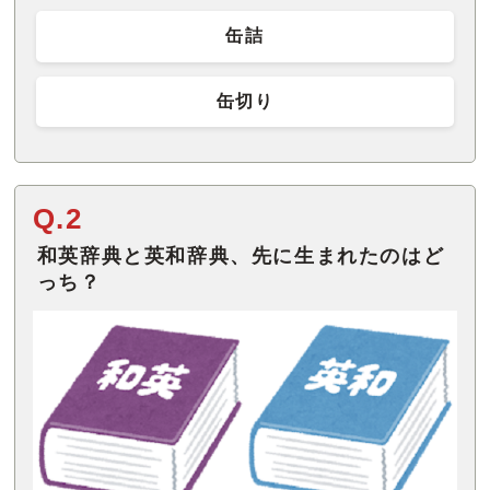
缶詰
缶切り
Q.2
和英辞典と英和辞典、先に生まれたのはど
っち？