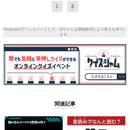
1
2
Amazonのアソシエイトとして、当サイトは適格販売により収入を得てい
ます。
関連記事