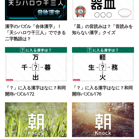
漢字のパズル「合体漢字」！
「皿」の音読みは？「音読みを
「天シハロウ干三人」でできる
知らない漢字」クイズ
二字熟語は？
「？」に入る漢字はなに？和同
「？」に入る漢字はなに？和同
開珎パズル172
開珎パズル176