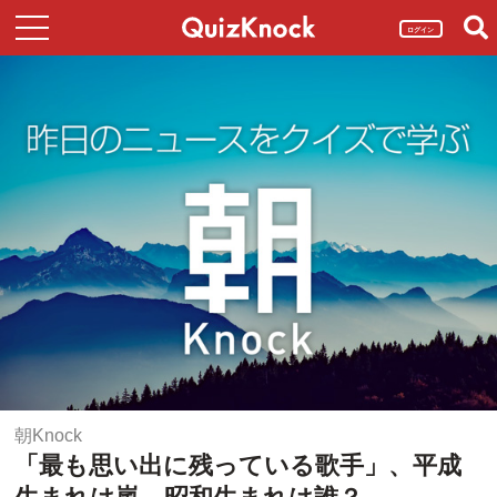
ログイン
朝Knock
「最も思い出に残っている歌手」、平成