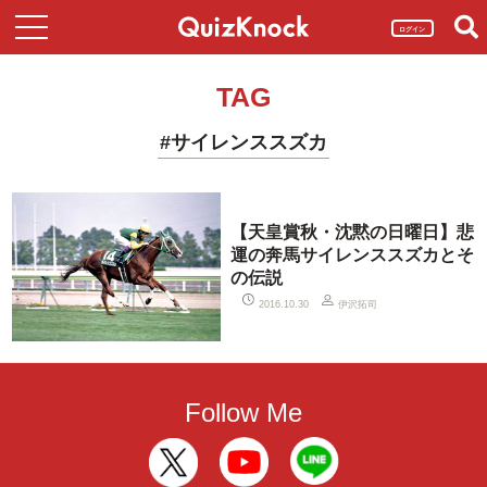
ログイン
TAG
#サイレンススズカ
【天皇賞秋・沈黙の日曜日】悲
運の奔馬サイレンススズカとそ
の伝説
伊沢拓司
2016.10.30
Follow Me