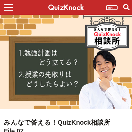
ログイン
みんなで答える！QuizKnock相談所
File.07