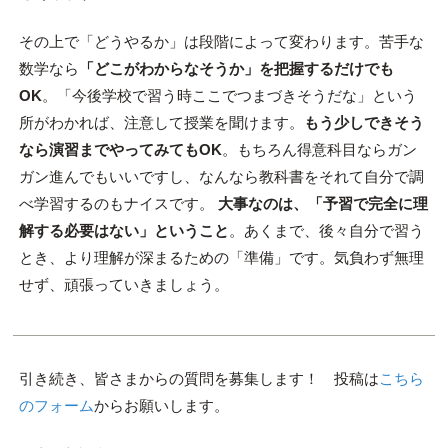
その上で「どうやるか」は段階によって変わります。苦手な
数学なら
「どこがわからなそうか」を把握するだけでも
OK
。「今後学校で習う時ここでつまづきそうだな」という
所がわかれば、注意して授業を聞けます。
もう少しできそう
なら演習までやってみてもOK
。もちろん得意科目ならガン
ガン進んでもいいですし、なんなら教科書をそれて自分で調
べ学習するのもナイスです。
大事なのは、「予習で完全に理
解する必要はない」ということ
。あくまで、後々自分で習う
とき、より理解が深まるための「準備」です。気負わず無理
せず、頑張っていきましょう。
引き続き、皆さまからの質問を募集します！ 投稿は
こちら
のフォーム
からお願いします。