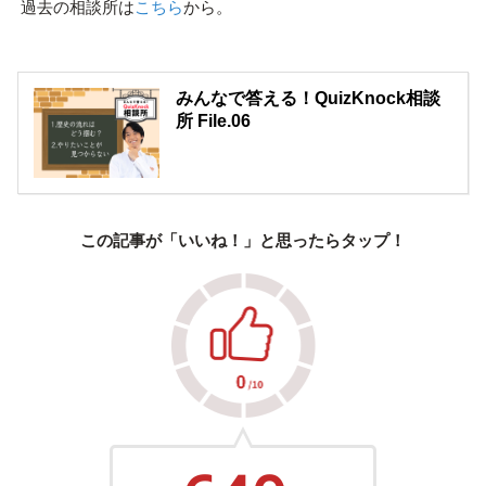
過去の相談所は
こちら
から。
みんなで答える！QuizKnock相談
所 File.06
この記事が「いいね！」と思ったらタップ！