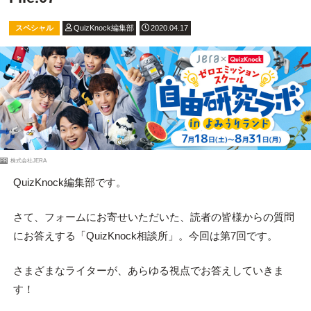
スペシャル
QuizKnock編集部
2020.04.17
PR
株式会社JERA
QuizKnock編集部です。
さて、フォームにお寄せいただいた、読者の皆様からの質問
にお答えする「QuizKnock相談所」。今回は第7回です。
さまざまなライターが、あらゆる視点でお答えしていきま
す！