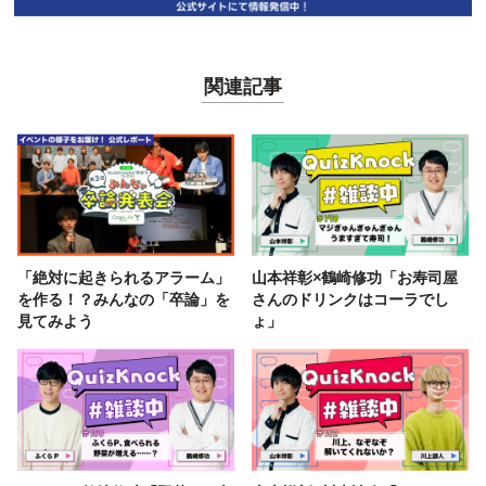
関連記事
「絶対に起きられるアラーム」
山本祥彰×鶴崎修功「お寿司屋
を作る！？みんなの「卒論」を
さんのドリンクはコーラでし
見てみよう
ょ」