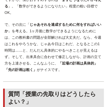
る
」。「数学ができるようになりたい」程度の粗い目標で
OK。
で、その次に「
じゃあそれを達成するために何をすればいい
か
」を考える。1ヶ月後に数学ができるようになるために
は、この教科書の問題が全部解ければ大丈夫だ。なら、今週
はこれをやろうかな、じゃあ今日はこれだ、となるとこの1
時間は……と、だんだん具体的にやるべきことが見えるは
ず。そして、出来具合に合わせて修正しながら、計画の立て
方を上達させる。こんなふうに、
「近場の計画は具体的」
「先の計画は粗く」
がナイスです。
質問「授業の先取りはどうしたら
よい？」