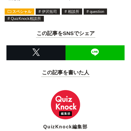
スペシャル
#
伊沢拓司
#
相談所
#
question
#
QuizKnock相談所
この記事をSNSでシェア
この記事を書いた人
QuizKnock編集部