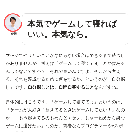
本気でゲームして寝れば
いい。本気なら。
伊沢
マ〜ジでやりたいことがなにもない場合はできるまで待つし
かありませんが、例えば「ゲームして寝ててぇ」とかはある
んじゃないですか？ それで良いんですよ。そこから考え
る。それを達成するために何をするか、というのが「自分探
し」です。
自分探しとは、自問自答すること
なんですね。
具体的にはこうです。「ゲームして寝ててぇ」というのは、
「ゲームが大好き！起きてるときはゲームしてたい！」なの
か、「もう起きてるのもめんどくせぇ、しゃーねえから楽な
ゲームに逃げたい」なのか。前者ならプログラマーやeスポ