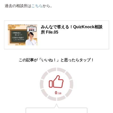
過去の相談所は
こちら
から。
みんなで答える！QuizKnock相談
所 File.05
この記事が「いいね！」と思ったらタップ！