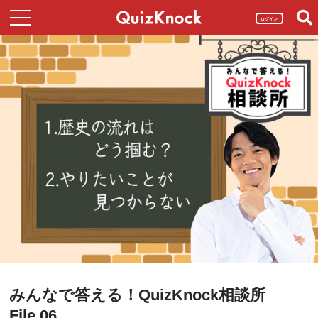
ログイン
みんなで答える！QuizKnock相談所
File.06