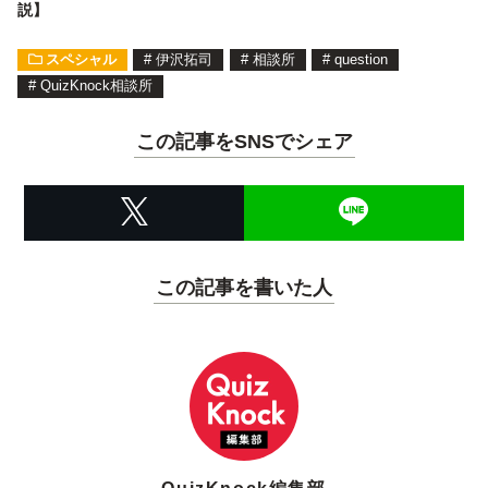
説】
スペシャル
#
伊沢拓司
#
相談所
#
question
#
QuizKnock相談所
この記事をSNSでシェア
この記事を書いた人