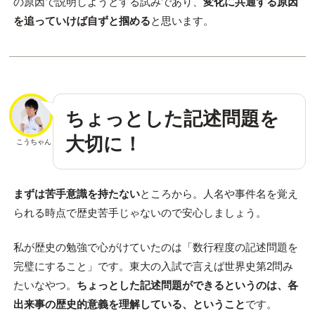
の原因で説明しようとする試みであり、
変化に共通する原因
を追っていけば自ずと掴める
と思います。
ちょっとした記述問題を
大切に！
こうちゃん
まずは苦手意識を持たない
ところから。人名や事件名を覚え
られる時点で歴史苦手じゃないので安心しましょう。
私が歴史の勉強で心がけていたのは「数行程度の記述問題を
完璧にすること」です。東大の入試で言えば世界史第2問み
たいなやつ。
ちょっとした記述問題ができるというのは、各
出来事の歴史的意義を理解している、ということ
です。