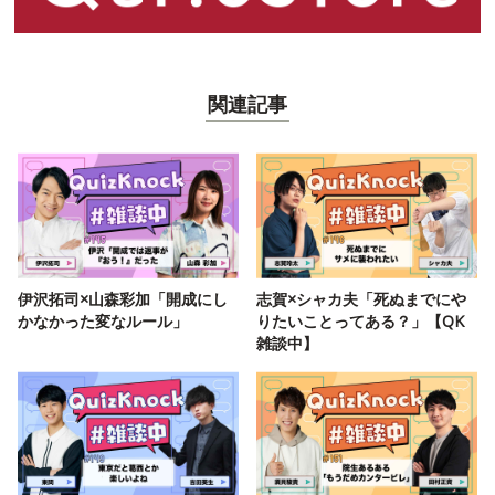
関連記事
伊沢拓司×山森彩加「開成にし
志賀×シャカ夫「死ぬまでにや
かなかった変なルール」
りたいことってある？」【QK
雑談中】