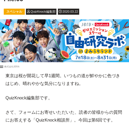
スペシャル
QuizKnock編集部
2020.03.22
PR
株式会社JERA
東京は桜が開花して早1週間。いつもの道が鮮やかに色づき
はじめ、晴れやかな気分になりますね。
QuizKnock編集部です。
さて、フォームにお寄せいただいた、読者の皆様からの質問
にお答えする「QuizKnock相談所」。今回は第6回です。