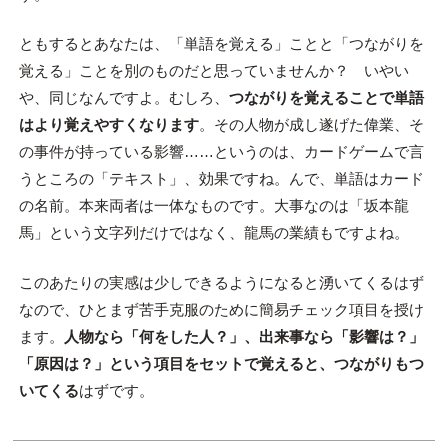
ともするとあなたは、「単語を覚える」ことと「つながりを
覚える」ことを別のものだと思っていませんか？ いやい
や、同じなんですよ。むしろ、
つながりを覚えることで単語
はより覚えやすくなります
。その人物が成し遂げた偉業、そ
の事件が持っている影響……というのは、カードゲームで言
うところの「テキスト」、効果ですね。んで、単語はカード
の名前。本来両者は一体なものです。大事なのは「坂本龍
馬」という文字列だけではなく、龍馬の業績もですよね。
このあたりの実感は少しできるようになると湧いてくるはず
なので、ひとまず苦手克服のために簡易チェック項目を授け
ます。
人物なら「何をした人？」、出来事なら「影響は？」
「原因は？」という項目をセットで覚えると、つながりもつ
いてくる
はずです。