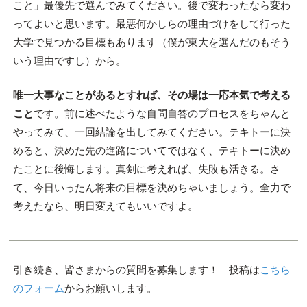
こと」最優先で選んでみてください。後で変わったなら変わ
ってよいと思います。最悪何かしらの理由づけをして行った
大学で見つかる目標もあります（僕が東大を選んだのもそう
いう理由ですし）から。
唯一大事なことがあるとすれば、その場は一応本気で考える
こと
です。前に述べたような自問自答のプロセスをちゃんと
やってみて、一回結論を出してみてください。テキトーに決
めると、決めた先の進路についてではなく、テキトーに決め
たことに後悔します。真剣に考えれば、失敗も活きる。さ
て、今日いったん将来の目標を決めちゃいましょう。全力で
考えたなら、明日変えてもいいですよ。
引き続き、皆さまからの質問を募集します！ 投稿は
こちら
のフォーム
からお願いします。