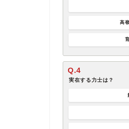
高
Q.4
実在する力士は？