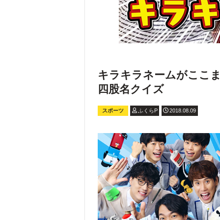
キラキラネームがここま
四股名クイズ
スポーツ
ふくらP
2018.08.09