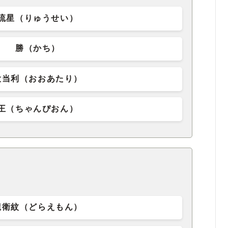
流星（りゅうせい）
勝（かち）
大当利（おおあたり）
王（ちゃんぴおん）
龍衛紋（どらえもん）