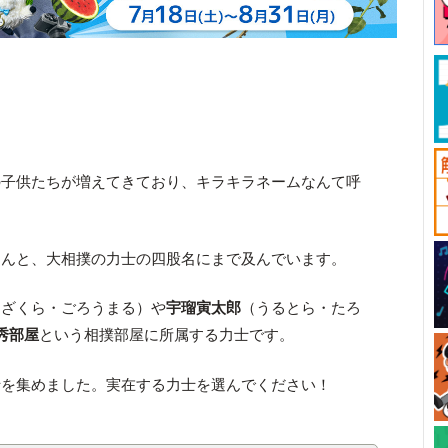
の子供たちが増えてきており、キラキラネームなんて呼
なんと、大相撲の力士の四股名にまで及んでいます。
ちざくら・ごろうまる）や
宇瑠寅太郎
（うるとら・たろ
秀部屋
という相撲部屋に所属する力士です。
士を集めました。実在する力士を選んでください！