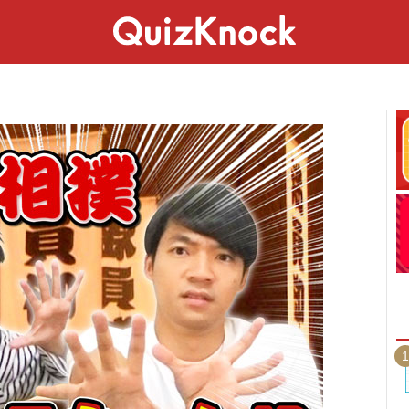
スペシャル
ライフ
ことば
カルチャー
1