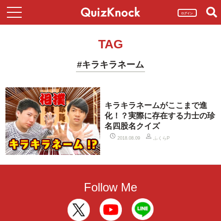
ログイン
TAG
#キラキラネーム
キラキラネームがここまで進
化！？実際に存在する力士の珍
名四股名クイズ
ふくらP
2018.08.09
Follow Me