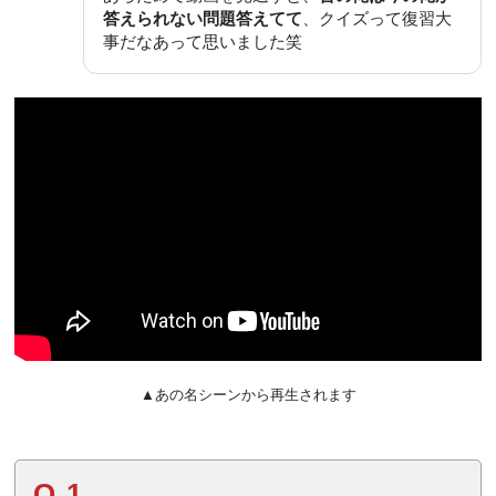
答えられない問題答えてて
、クイズって復習大
事だなあって思いました笑
▲あの名シーンから再生されます
Q.1