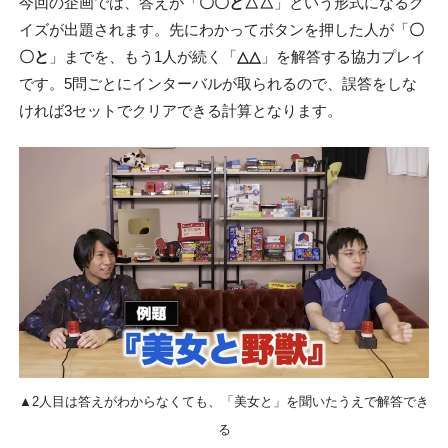
今回の企画では、答えが「
〇〇と△△
」という形式になるク
イズが出題されます。先にわかってボタンを押した人が「
〇
〇と
」までを、もう1人が続く「
△△
」を解答する協力プレイ
です。5問ごとにインターバルが取られるので、誤答をしな
ければ3セットでクリアできる計算となります。
▲2人目は答えがわからなくても、「美女と」を聞いたうえで解答でき
る