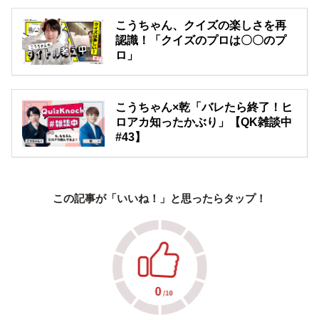
こうちゃん、クイズの楽しさを再
認識！「クイズのプロは〇〇のプ
ロ」
こうちゃん×乾「バレたら終了！ヒ
ロアカ知ったかぶり」【QK雑談中
#43】
この記事が「いいね！」と思ったらタップ！