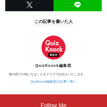
この記事を書いた人
QuizKnock編集部
身の回りの気になることをクイズでお伝えいたします。
QuizKnock編集部の記事一覧へ
Follow Me