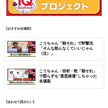
【おすすめ名場面】
こうちゃん「朝それ」で即撃沈
「そんな怒んなくていいじゃん
（泣）」
こうちゃん・田村・乾「朝それ」
で図らずも“意思疎通”しちゃった
名場面
【あわせて読みたい】