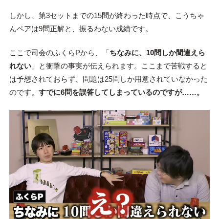
しかし、第3セットまでの15問が終わった時点で、こうちゃ
んペアは9問正解と、振るわない成績です。
ここで司会のふくらPから、「
ちなみに、10問しか間違えら
れない
」と衝撃の事実が伝えられます。ここまで苦戦すると
は予想されておらず、問題は25問しか用意されていなかった
のです。
すでに6問を誤答してしまっているのですが……。