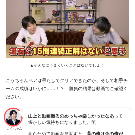
▲そんなにうまくいくことはないでしょう
こうちゃんペアは果たしてクリアできたのか、そして相手チ
ームの成績はいかに……！？ 勝負の結果は動画でご確認く
ださい。
山上と動画撮るのめっちゃ楽しかったなあ
って
懐かしい気持ちになりました。笑
こうちゃん
あらためて動画を見返すと、
昔の俺は今の俺が