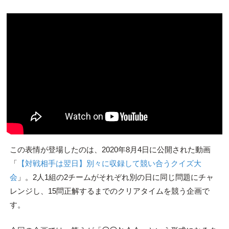
この表情が登場したのは、2020年8月4日に公開された動画
「
【対戦相手は翌日】別々に収録して競い合うクイズ大
会
」。2人1組の2チームがそれぞれ別の日に同じ問題にチャ
レンジし、15問正解するまでのクリアタイムを競う企画で
す。