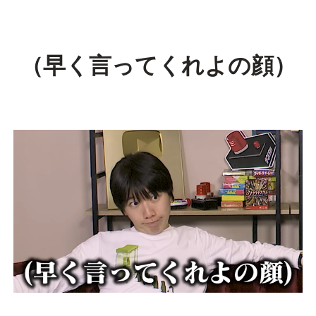
（早く言ってくれよの顔）