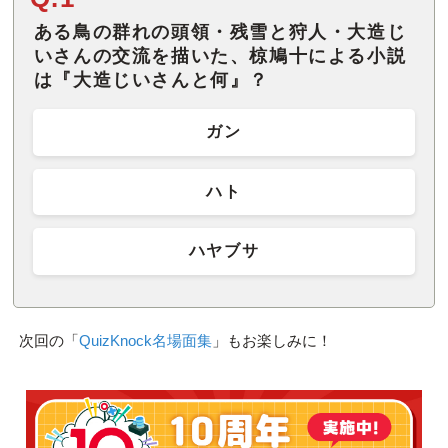
ある鳥の群れの頭領・残雪と狩人・大造じ
いさんの交流を描いた、椋鳩十による小説
は『大造じいさんと何』？
ガン
ハト
ハヤブサ
次回の「
QuizKnock名場面集
」もお楽しみに！