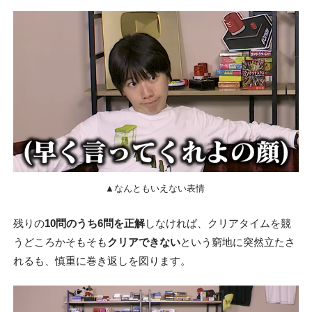
▲なんともいえない表情
残りの
10問のうち6問を正解
しなければ、クリアタイムを競
うどころかそもそも
クリアできない
という窮地に突然立たさ
れるも、慎重に巻き返しを図ります。