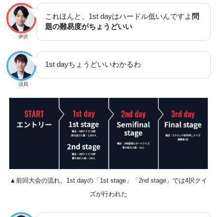
これほんと、1st dayはハードル低いんですよ
問
題の難易度がちょうどいい
伊沢
1st dayちょうどいいわかるわ
須貝
▲前回大会の流れ。1st dayの「1st stage」「2nd stage」では4択クイ
ズが行われた