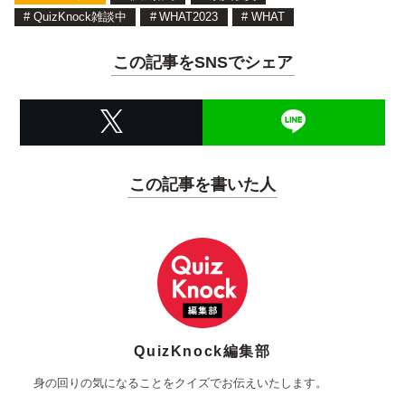
#
QuizKnock雑談中
#
WHAT2023
#
WHAT
この記事をSNSでシェア
この記事を書いた人
QuizKnock編集部
身の回りの気になることをクイズでお伝えいたします。