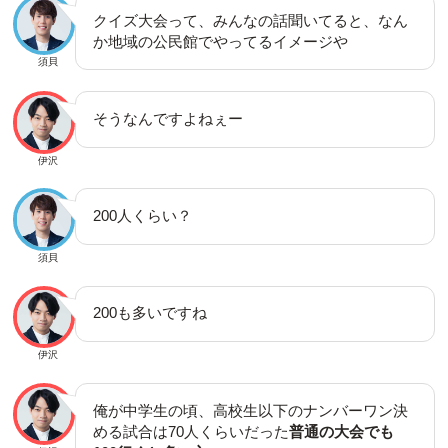
クイズ大会って、みんなの話聞いてると、なん
か地域の公民館でやってるイメージや
須貝
そうなんですよねぇー
伊沢
200人くらい？
須貝
200も多いですね
伊沢
俺が中学生の頃、高校生以下のナンバーワン決
める試合は70人くらいだった
普通の大会でも