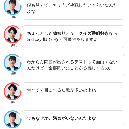
僕も見てて、ちょうど挑戦したいくらいなんだ
よな
須貝
ちょっとした物知り
とか、
クイズ番組好き
なら
2nd day進出かなり可能性ありますよ
伊沢
わからん問題が出されるテストって面白くない
んだけど、全部聞いたことある感じするのよ
須貝
生きてて目にする知識が多いのよね
伊沢
でもなぜか、満点がいないんだよな