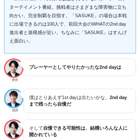
ターテイメント番組。挑戦者はさまざまな障害物に立ち
向かい、完全制覇を目指す。「SASUKE」の場合は本戦
に出場できるのは100人で、前回大会のWHATの2nd day
進出者と規模感が近い。ちなみに「SASUKE」はすんげ
え面白い。
プレーヤーとしてやりたかったな2nd dayは
伊沢
僕はとりあえず1st dayは出たいかな。
2nd day
まで残ったら自慢だ
須貝
そして
自慢できる可能性は、結構いろんな人に
開かれている