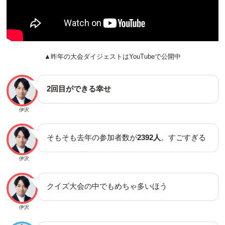
▲昨年の大会ダイジェストはYouTubeで公開中
2回目ができる幸せ
伊沢
そもそも去年の参加者数が
2392人
。すごすぎる
伊沢
クイズ大会の中でもめちゃ多いほう
伊沢