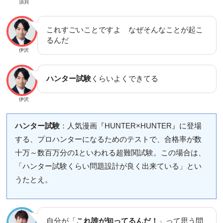
須貝
これすごいことですよ なぜそんなことが起こ
るんだ
伊沢
ハンター試験
くらいよくできてる
伊沢
ハンター試験
：人気漫画『HUNTER×HUNTER』に登場
する、プロハンターになるためのテストで、合格率が数
十万～数百万分の1といわれる超難関試験。この場合は、
「ハンター試験くらい問題設計が良く出来ている」とい
うたとえ。
自分が「
これ誰が知ってるんだ！
」って思う問