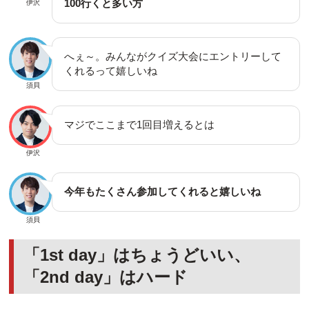
100行くと多い方
伊沢
へぇ～。みんながクイズ大会にエントリーして
くれるって嬉しいね
須貝
マジでここまで1回目増えるとは
伊沢
今年もたくさん参加してくれると嬉しいね
須貝
「1st day」はちょうどいい、
「2nd day」はハード