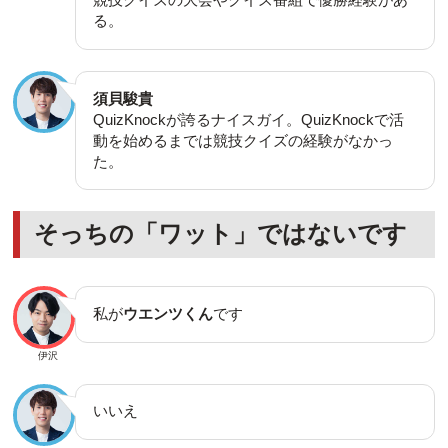
る。
須貝駿貴
QuizKnockが誇るナイスガイ。QuizKnockで活
動を始めるまでは競技クイズの経験がなかっ
た。
そっちの「ワット」ではないです
私が
ウエンツくん
です
伊沢
いいえ