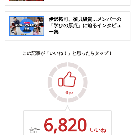
伊沢拓司、須貝駿貴…メンバーの
「学びの原点」に迫るインタビュ
ー集
この記事が「いいね！」と思ったらタップ！
6,820
合計
いいね