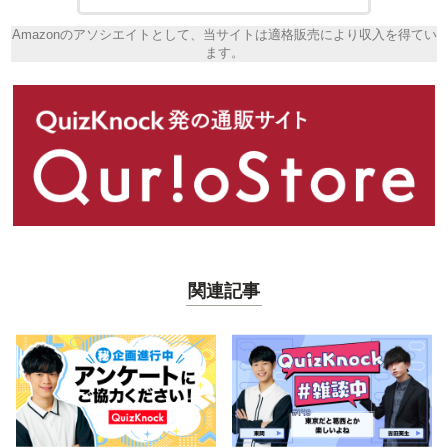
Amazonのアソシエイトとして、当サイトは適格販売により収入を得てい
ます。
関連記事