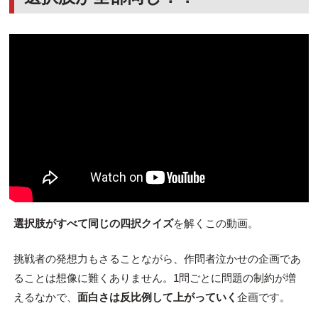
選択肢がすべて同じの四択クイズ
を解くこの動画。
挑戦者の発想力もさることながら、作問者泣かせの企画であ
ることは想像に難くありません。1問ごとに問題の制約が増
えるなかで、
面白さは反比例して上がっていく
企画です。