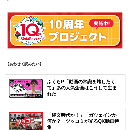
【あわせて読みたい】
ふくらP「動画の常識を壊したく
て」あの人気企画はこうして生ま
れた
「縄文時代か！」「ガウェインか
何か？」ツッコミが光るQK動画特
集