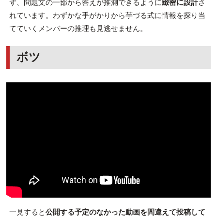
ず、問題文の一部から答えが推測できるように
緻密に設計
さ
れています。わずかな手がかりから芋づる式に情報を探り当
てていくメンバーの推理も見逃せません。
ボツ
一見すると
公開する予定のなかった動画を間違えて投稿して