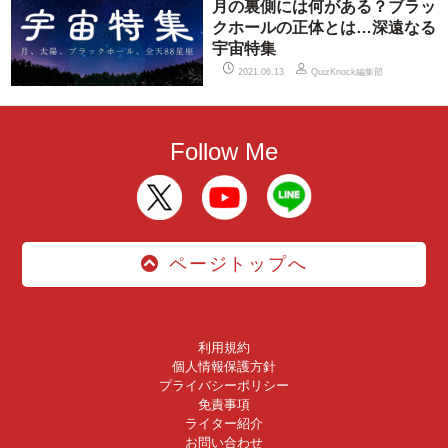
月の裏側には何がある？ブラッ
クホールの正体とは…深遠なる
宇宙特集
QuizKnock編集部
2021.06.13
Follow Me
ページトップへ
利用規約
個人情報保護方針
プライバシーポリシー
免責事項
ライター紹介
お問い合わせ