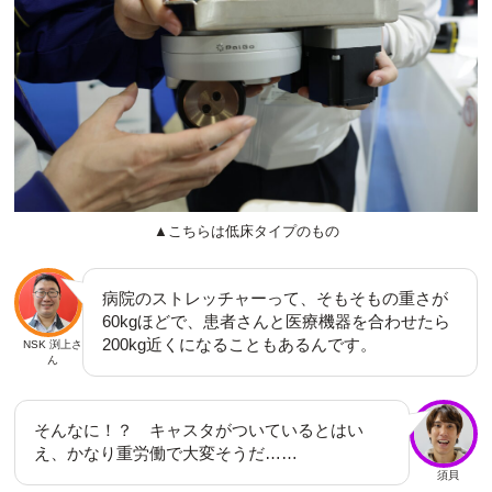
▲こちらは低床タイプのもの
病院のストレッチャーって、そもそもの重さが
60kgほどで、患者さんと医療機器を合わせたら
200kg近くになることもあるんです。
NSK 渕上さ
ん
そんなに！？ キャスタがついているとはい
え、かなり重労働で大変そうだ……
須貝