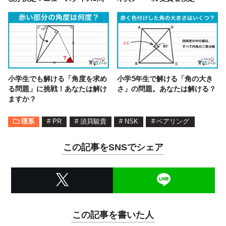
小学生でも解ける「角度を求め
小学5年生で解ける「角の大き
る問題」に挑戦！あなたは解け
さ」の問題。あなたは解ける？
ますか？
理系
#
PR
#
須貝駿貴
#
NSK
#
ベアリング
この記事をSNSでシェア
この記事を書いた人