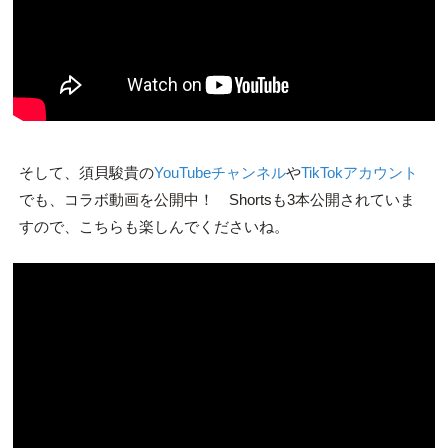
そして、須貝駿貴の
YouTubeチャンネル
や
TikTokアカウント
でも、コラボ動画を公開中！ Shortsも3本公開されていま
すので、こちらも楽しんでくださいね。