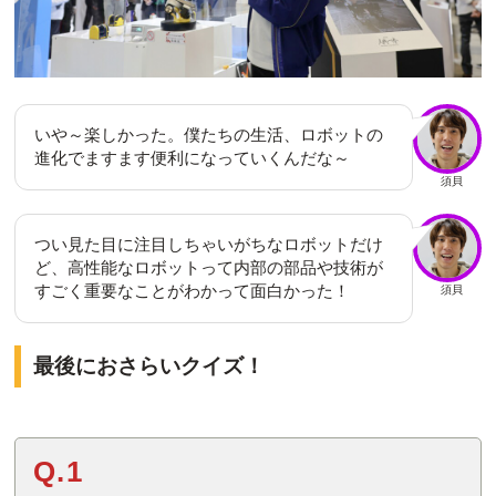
いや～楽しかった。僕たちの生活、ロボットの
進化でますます便利になっていくんだな～
須貝
つい見た目に注目しちゃいがちなロボットだけ
ど、高性能なロボットって内部の部品や技術が
すごく重要なことがわかって面白かった！
須貝
最後におさらいクイズ！
Q.1