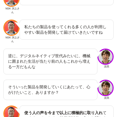
NSK 渕上さ
ん
私たちの製品を使ってくれる多くの人が利用し
やすい製品を開発して届けていきたいですね
NSK 渕上さ
ん
逆に、デジタルネイティブ世代みたいに、機械
に囲まれた生活が当たり前の人もこれから増え
る一方だもんな
須貝
そういった製品を開発していくにあたって、心
がけたいこと、ありますか？
須貝
使う人の声を今まで以上に積極的に取り入れ
て