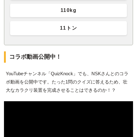
110kg
11トン
コラボ動画公開中！
YouTubeチャンネル「QuizKnock」でも、NSKさんとのコラ
ボ動画を公開中です。たった1問のクイズに答えるため、壮
大なカラクリ装置を完成させることはできるのか！？