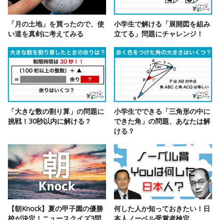
「月の土地」を買ったので、使
小学生で解ける「展開図を組み
い道を真剣に考えてみる
立てる」問題にチャレンジ！
「大きな数の割り算」の問題に
小学生でできる「三角形の中に
挑戦！30秒以内に解ける？
できた角」の問題、あなたは解
ける？
【朝Knock】夏の甲子園の優勝
何した人か知っておきたい！日
校が決定！ニュースクイズ3問
本人ノーベル受賞者検定