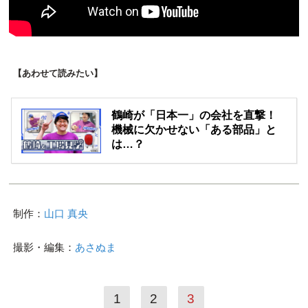
【あわせて読みたい】
鶴崎が「日本一」の会社を直撃！
機械に欠かせない「ある部品」と
は…？
制作：
山口 真央
撮影・編集：
あさぬま
1
2
3