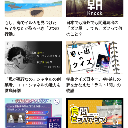
もし、海でイルカを見つけた
日本でも海外でも問題続出の
ら？あなたが取るべき「3つの
「ダフ屋」。でも、ダフって何
行動」
のこと？
「私が流行なの」シャネルの創
学生クイズ日本一。4年越しの
業者、ココ・シャネルの魅力を
夢をかなえた「ラスト1問」の
徹底解剖
物語