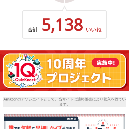
5,138
合計
いいね
Amazonのアソシエイトとして、当サイトは適格販売により収入を得てい
ます。