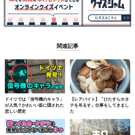
関連記事
ドイツでは「信号機のキャラ」
【レアバイト】「ひたすらホタ
が人気？かわいい姿に隠された
テを吊るす」仕事をしてきまし
悲しい歴史
た