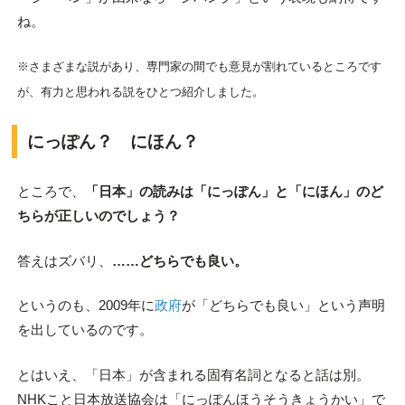
ね。
※さまざまな説があり、専門家の間でも意見が割れているところです
が、有力と思われる説をひとつ紹介しました。
にっぽん？ にほん？
ところで、
「日本」の読みは「にっぽん」と「にほん」のど
ちらが正しいのでしょう？
答えはズバリ、
……どちらでも良い。
というのも、2009年に
政府
が「どちらでも良い」という声明
を出しているのです。
とはいえ、「日本」が含まれる固有名詞となると話は別。
NHKこと日本放送協会は「にっぽんほうそうきょうかい」で