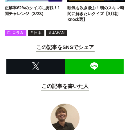
正解率62%のクイズに挑戦！1
眠気も吹き飛ぶ！朝のスキマ時
問チャレンジ（8/28）
間に解きたいクイズ【3月朝
Knock選】
コラム
#
日本
#
JAPAN
この記事をSNSでシェア
この記事を書いた人