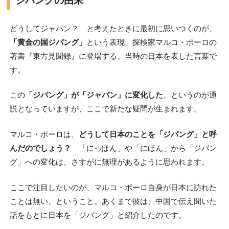
ジパングの由来
どうしてジャパン？ と考えたときに最初に思いつくのが、
「黄金の国ジパング」
という表現。探検家マルコ・ポーロの
著書『東方見聞録』に登場する、当時の日本を表した言葉で
す。
この
「ジパング」が「ジャパン」に変化した
、というのが通
説となっていますが、ここで新たな疑問が生まれます。
マルコ・ポーロは、
どうして日本のことを「ジパング」と呼
んだのでしょう？
「にっぽん」や「にほん」から「ジパン
グ」への変化は、さすがに無理があるように思われます。
ここで注目したいのが、マルコ・ポーロ自身が日本に訪れた
ことは無い、ということ。あくまで彼は、中国で伝え聞いた
話をもとに日本を「ジパング」と紹介したのです。