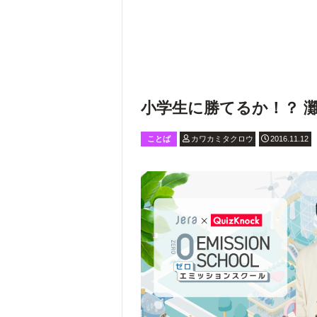
小学生に勝てるか！？ 
ことば
カワカミタクロウ
2016.11.12