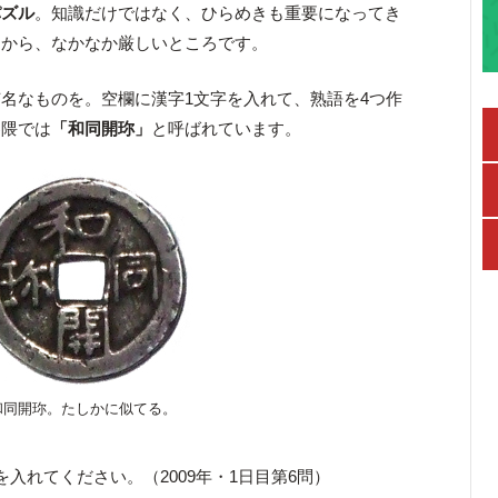
パズル
。知識だけではなく、ひらめきも重要になってき
すから、なかなか厳しいところです。
名なものを。空欄に漢字1文字を入れて、熟語を4つ作
界隈では
「和同開珎」
と呼ばれています。
和同開珎。たしかに似てる。
入れてください。（2009年・1日目第6問）