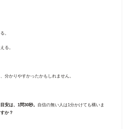
、
める。
考える。
と、分かりやすかったかもしれません。
。
目安は、1問30秒。
自信の無い人は1分かけても構いま
ますか？