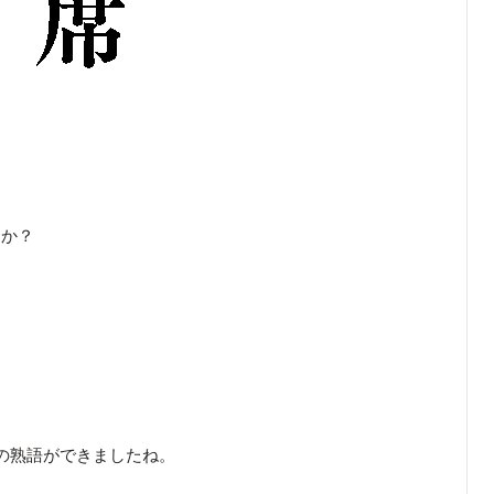
たか？
の熟語ができましたね。