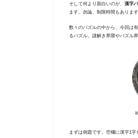
そして何より面白いのが、
漢字
ます。勿論、制限時間もありま
数々のパズルの中から、今回は有
るパズル。謎解き界隈やパズル
まずは例題です。空欄に漢字1字を