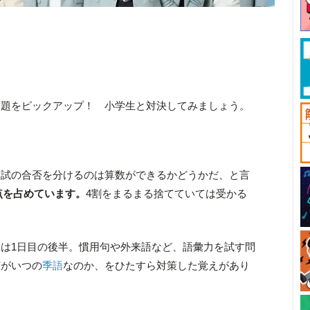
問題をピックアップ！ 小学生と対決してみましょう。
入試の合否を分けるのは算数ができるかどうかだ、と言
0点を占めています。
4割をまるまる捨てていては受かる
は1日目の後半。慣用句や外来語など、語彙力を試す問
何がいつの
季語
なのか、をひたすら対策した覚えがあり