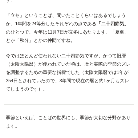
「立冬」ということば、聞いたことくらいはあるでしょう
か。1年間を24等分したそれぞれの点である
「二十四節気」
のひとつで、今年は11月7日が立冬にあたります。「夏至」
とか「秋分」とかの仲間ですね。
今ではほとんど使われない二十四節気ですが、かつて旧暦
（太陰太陽暦）が使われていた頃は、暦と実際の季節のズレ
を調整するための重要な指標でした（太陰太陽暦では1年が
354日とされていたので、3年間で現在の暦と約1ヶ月もズレ
てしまうのです）。
季節といえば、ことばの世界にも、季節が大切な分野があり
ます。