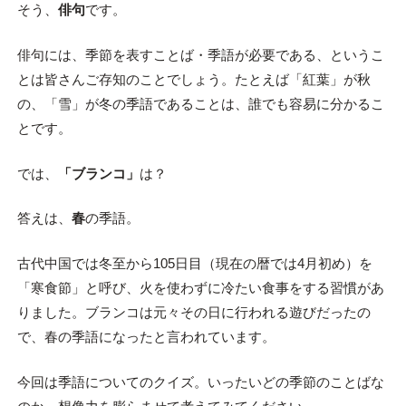
そう、
俳句
です。
俳句には、季節を表すことば・季語が必要である、というこ
とは皆さんご存知のことでしょう。たとえば「紅葉」が秋
の、「雪」が冬の季語であることは、誰でも容易に分かるこ
とです。
では、
「ブランコ」
は？
答えは、
春
の季語。
古代中国では冬至から105日目（現在の暦では4月初め）を
「寒食節」と呼び、火を使わずに冷たい食事をする習慣があ
りました。ブランコは元々その日に行われる遊びだったの
で、春の季語になったと言われています。
今回は季語についてのクイズ。いったいどの季節のことばな