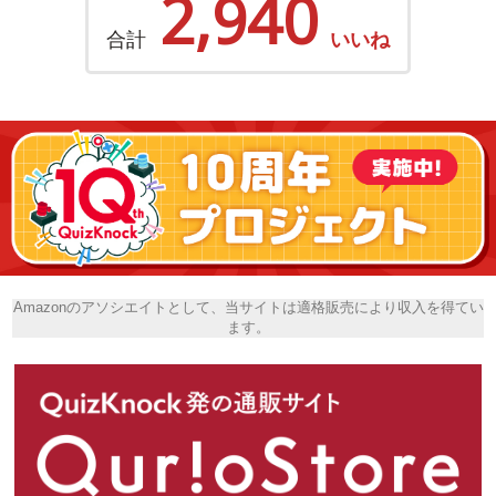
2,940
合計
いいね
Amazonのアソシエイトとして、当サイトは適格販売により収入を得てい
ます。