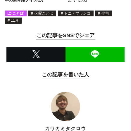
ことば
#
火曜ことば
#
トニ・ブランコ
#
俳句
#
11月
この記事をSNSでシェア
この記事を書いた人
カワカミタクロウ