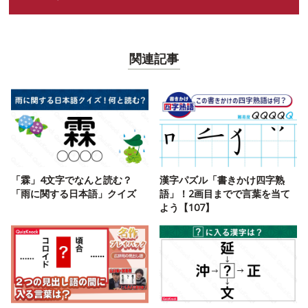
関連記事
「霖」4文字でなんと読む？
漢字パズル「書きかけ四字熟
「雨に関する日本語」クイズ
語」！2画目までで言葉を当て
よう【107】