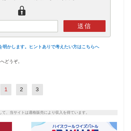
送信
を明かします。ヒントありで考えたい方はこちらへ
ら
へどうぞ。
1
2
3
トとして、当サイトは適格販売により収入を得ています。