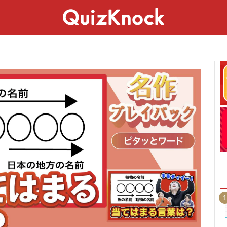
スペシャル
ライフ
ことば
カルチャー
1