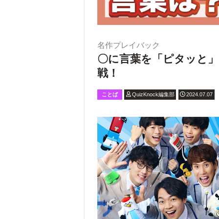
名作プレイバック
〇に言葉を「ピタッと」
戦！
ことば
QuizKnock編集部
2024.07.07