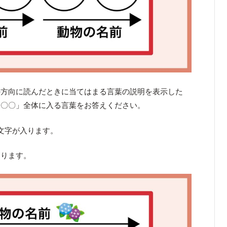
の方向に読んだときに当てはまる言葉の説明を表示した
〇〇〇」全体に入る言葉をお答えください。
文字が入ります。
なります。