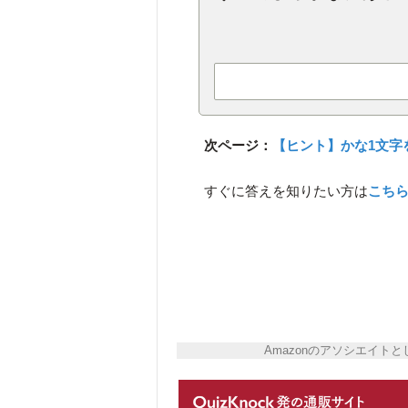
次ページ：
【ヒント】かな1文字
すぐに答えを知りたい方は
こち
Amazonのアソシエイ