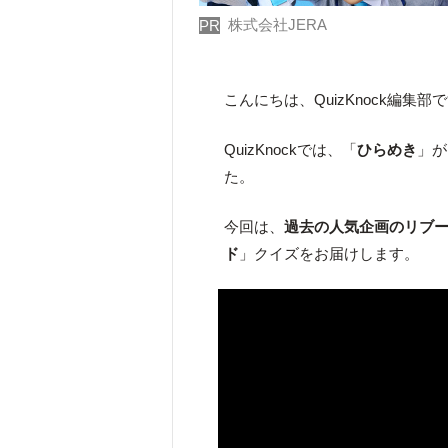
株式会社JERA
PR
こんにちは、QuizKnock編集部
QuizKnockでは、「
ひらめき
」が
た。
今回は、
過去の人気企画のリブ
ド
」クイズをお届けします。