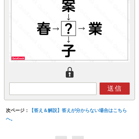
送信
次ページ：
【答え＆解説】答えが分からない場合はこちら
へ。