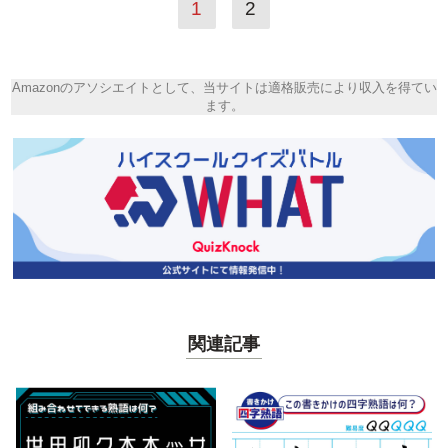
1
2
Amazonのアソシエイトとして、当サイトは適格販売により収入を得てい
ます。
関連記事