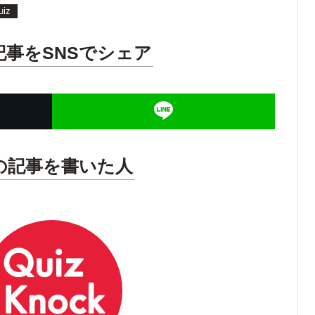
uiz
記事をSNSでシェア
の記事を書いた人