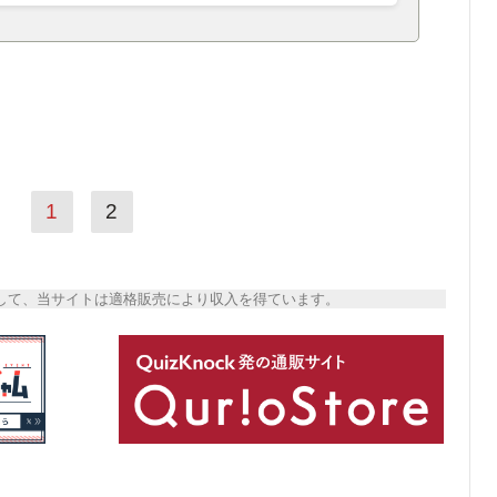
1
2
トとして、当サイトは適格販売により収入を得ています。