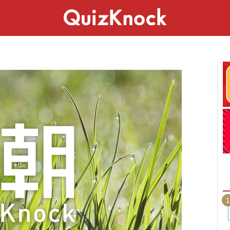
スペシャル
ライフ
ことば
カルチャー
1