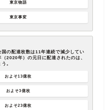
東京物語
東京事変
全国の配達枚数は11年連続で減少してい
（2020年）の元日に配達されたのは、
ょう。
およそ13億枚
およそ3億枚
およそ23億枚