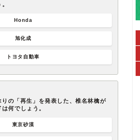
う。
Honda
旭化成
トヨタ自動車
年ぶりの「再生」を発表した、椎名林檎が
ドは何でしょう。
東京砂漠