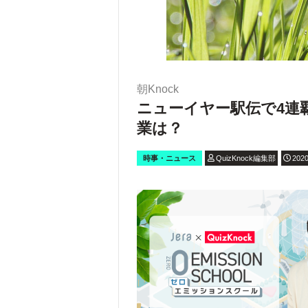
朝Knock
ニューイヤー駅伝で4連
業は？
時事・ニュース
QuizKnock編集部
2020