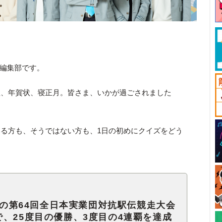
ck編集部です。
理、年賀状、寝正月。皆さま、いかが過ごされました
る方も、そうではない方も、1日の初めにクイズをどう
日）の第64回全日本実業団対抗駅伝競走大会
、25度目の優勝、3度目の4連覇を達成