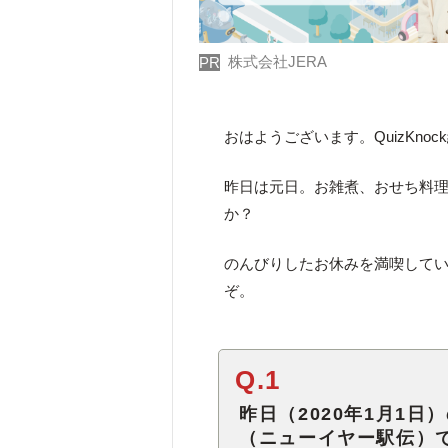
株式会社JERA
PR
おはようございます。QuizKno
昨日は元日。お雑煮、おせち料
か？
のんびりしたお休みを満喫してい
ぞ。
Q.1
昨日（2020年1月1
（ニューイヤー駅伝）で