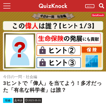
ログイン
今日の一問・社会編
3ヒントで「偉人」を当てよう！多才だっ
た「有名な科学者」は誰？
社会
和歩
2023.05.01