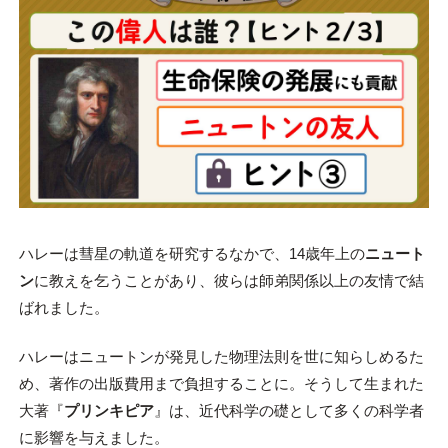
ハレーは彗星の軌道を研究するなかで、14歳年上の
ニュート
ン
に教えを乞うことがあり、彼らは師弟関係以上の友情で結
ばれました。
ハレーはニュートンが発見した物理法則を世に知らしめるた
め、著作の出版費用まで負担することに。そうして生まれた
大著『
プリンキピア
』は、近代科学の礎として多くの科学者
に影響を与えました。