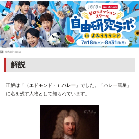
PR
株式会社JERA
解説
正解は「（エドモンド・）
ハレー
」でした。「ハレー彗星」
に名を残す人物として知られています。