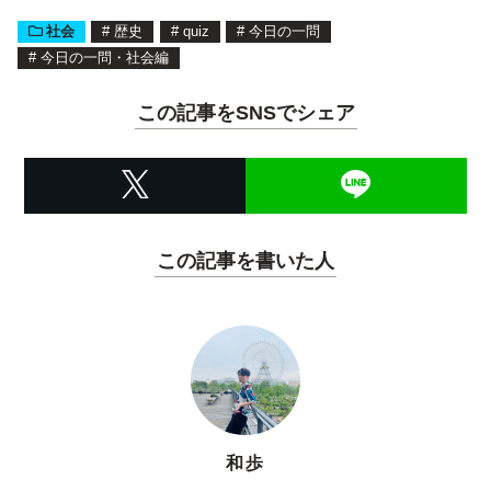
社会
#
歴史
#
quiz
#
今日の一問
#
今日の一問・社会編
この記事をSNSでシェア
この記事を書いた人
和歩