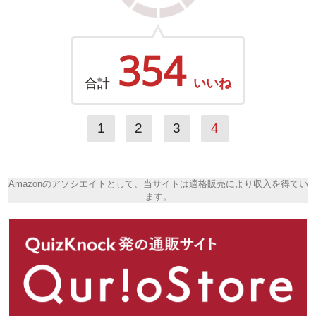
354
合計
いいね
1
2
3
4
Amazonのアソシエイトとして、当サイトは適格販売により収入を得てい
ます。