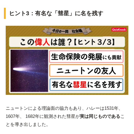
ヒント3：有名な「彗星」に名を残す
ニュートンによる理論面の協力もあり、ハレーは1531年、
1607年、 1682年に観測された彗星が
実は同じものである
こ
とを導き出しました。