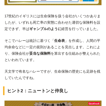
17世紀のイギリスには生命保険を扱う会社がいくつかありま
したが、いずれも死亡率の実態に合わせた適切な保険料を設
定できず、半ば
ギャンブルのように
経営を行っていました。
そこでハレーは統計に基づく「
生命表
」を作成し、人間の平
均余命などに一定の規則があることを見出します。これによ
り、保険会社が
妥当な保険料
を算出する仕組みが整えられた
といわれています。
天文学で有名なハレーですが、生命保険の歴史にも足跡を残
していたんですね。
ヒント2：ニュートンと仲良し