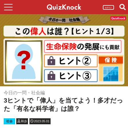
ログイン
今日の一問・社会編
3ヒントで「偉人」を当てよう！多才だっ
た「有名な科学者」は誰？
社会
和歩
2023.05.01