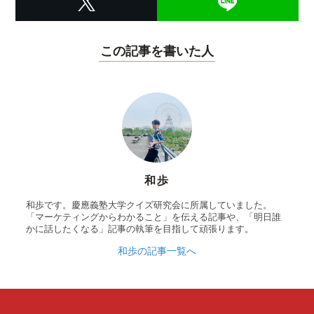
この記事を書いた人
和歩
和歩です。慶應義塾大学クイズ研究会に所属していました。
「マーケティングからわかること」を伝える記事や、「明日誰
かに話したくなる」記事の執筆を目指して頑張ります。
和歩の記事一覧へ