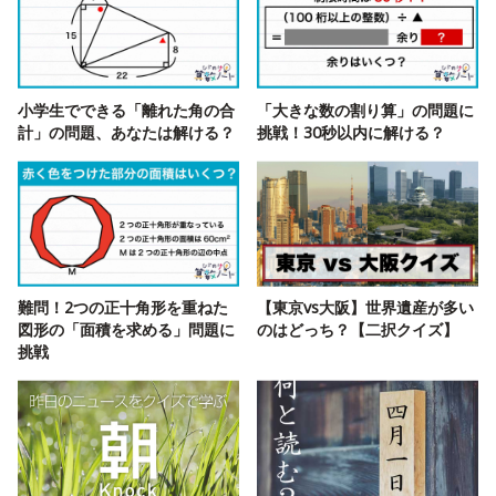
小学生でできる「離れた角の合
「大きな数の割り算」の問題に
計」の問題、あなたは解ける？
挑戦！30秒以内に解ける？
難問！2つの正十角形を重ねた
【東京vs大阪】世界遺産が多い
図形の「面積を求める」問題に
のはどっち？【二択クイズ】
挑戦