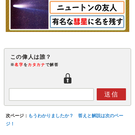
※
名字
を
カタカナ
で解答
送信
次ページ：
もうわかりましたか？ 答えと解説は次のペー
ジ！