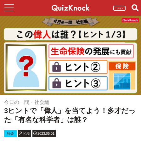
ログイン
今日の一問・社会編
3ヒントで「偉人」を当てよう！多才だっ
た「有名な科学者」は誰？
社会
和歩
2023.05.01