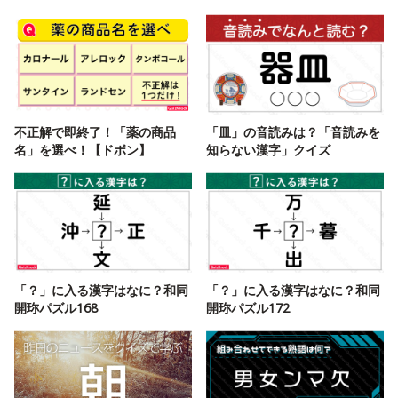
不正解で即終了！「薬の商品
「皿」の音読みは？「音読みを
名」を選べ！【ドボン】
知らない漢字」クイズ
「？」に入る漢字はなに？和同
「？」に入る漢字はなに？和同
開珎パズル168
開珎パズル172