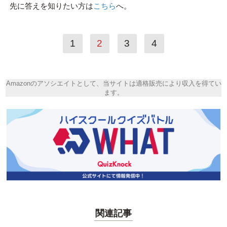
先に答えを知りたい方は
こちら
へ。
1
2
3
4
Amazonのアソシエイトとして、当サイトは適格販売により収入を得てい
ます。
関連記事