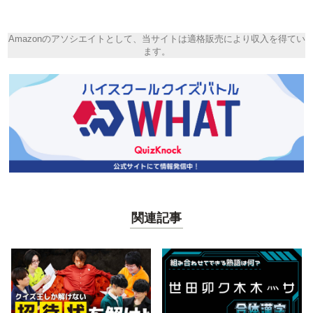
Amazonのアソシエイトとして、当サイトは適格販売により収入を得てい
ます。
関連記事