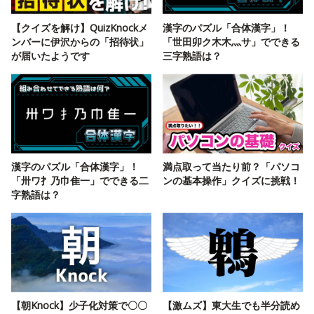
【クイズを解け】QuizKnockメ
漢字のパズル「合体漢字」！
ンバーに伊沢からの「招待状」
「世田卯ク木木灬サ」でできる
が届いたようです
三字熟語は？
漢字のパズル「合体漢字」！
満点取って当たり前？「パソコ
「卅ワ扌乃巾隹一」でできる二
ンの基本操作」クイズに挑戦！
字熟語は？
【朝Knock】少子化対策で〇〇
【激ムズ】東大生でも半分読め