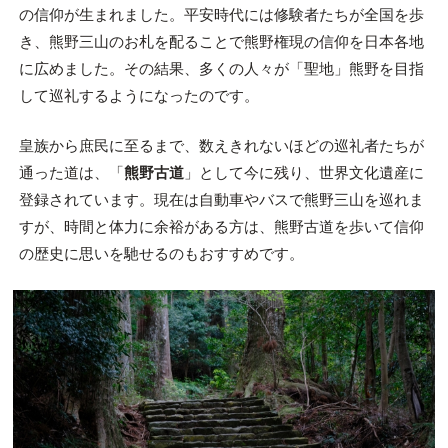
の信仰が生まれました。平安時代には修験者たちが全国を歩
き、熊野三山のお札を配ることで熊野権現の信仰を日本各地
に広めました。その結果、多くの人々が「聖地」熊野を目指
して巡礼するようになったのです。
皇族から庶民に至るまで、数えきれないほどの巡礼者たちが
通った道は、「
熊野古道
」として今に残り、世界文化遺産に
登録されています。現在は自動車やバスで熊野三山を巡れま
すが、時間と体力に余裕がある方は、熊野古道を歩いて信仰
の歴史に思いを馳せるのもおすすめです。