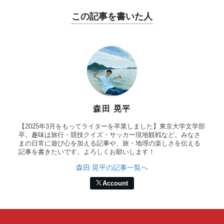
この記事を書いた人
森田 晃平
【2025年3月をもってライターを卒業しました】東京大学文学部
卒。趣味は旅行・競技クイズ・サッカー現地観戦など。みなさ
まの日常に遊び心を加える記事や、旅・地理の楽しさを伝える
記事を書きたいです。よろしくお願いします！
森田 晃平の記事一覧へ
Account