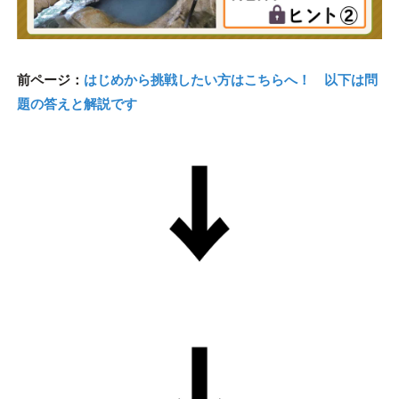
前ページ：
はじめから挑戦したい方はこちらへ！ 以下は問
題の答えと解説です