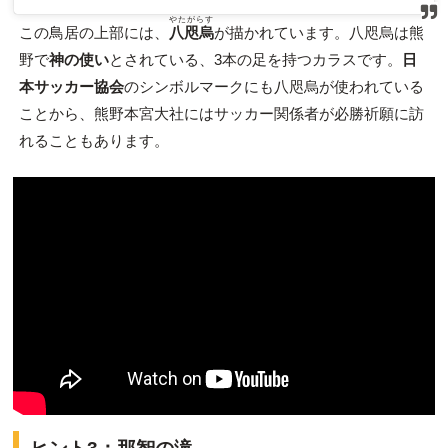
やたがらす
この鳥居の上部には、
八咫烏
が描かれています。八咫烏は熊
野で
神の使い
とされている、3本の足を持つカラスです。
日
本サッカー協会
のシンボルマークにも八咫烏が使われている
ことから、熊野本宮大社にはサッカー関係者が必勝祈願に訪
れることもあります。