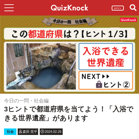
ログイン
今日の一問・社会編
3ヒントで都道府県を当てよう！「入浴で
きる世界遺産」があります
社会
森田 晃平
2024.02.26