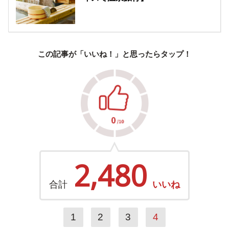
この記事が「いいね！」と思ったらタップ！
2,480
合計
いいね
1
2
3
4