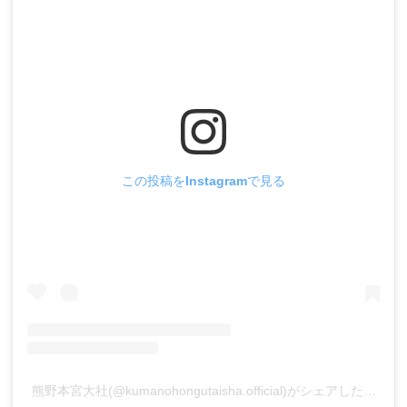
この投稿をInstagramで見る
熊野本宮大社(@kumanohongutaisha.official)がシェアした投稿