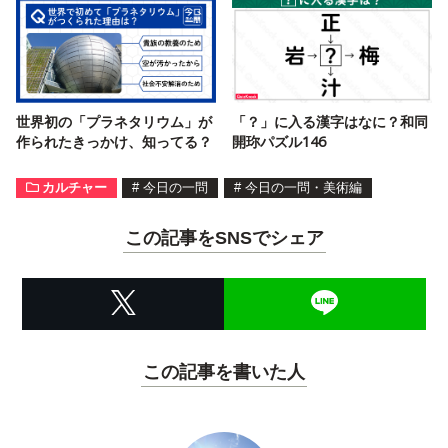
世界初の「プラネタリウム」が
「？」に入る漢字はなに？和同
作られたきっかけ、知ってる？
開珎パズル146
カルチャー
#
今日の一問
#
今日の一問・美術編
この記事をSNSでシェア
この記事を書いた人