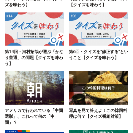
ズを味わう】
【クイズを味わう】
第14回・河村拓哉が選ぶ「かな
第6回・クイズを“修正する”とい
り普通」の問題【クイズを味わ
うこと【クイズを味わう】
う】
アメリカで行われている「中間
写真を見て答えよ！この韓国料
選挙」、これって何の「中
理は何？【クイズ番組対策】
間」？