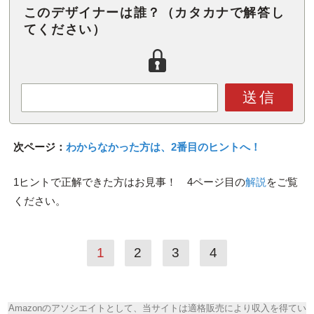
このデザイナーは誰？（カタカナで解答し
てください）
送信
次ページ：
わからなかった方は、2番目のヒントへ！
1ヒントで正解できた方はお見事！ 4ページ目の
解説
をご覧
ください。
1
2
3
4
Amazonのアソシエイトとして、当サイトは適格販売により収入を得てい