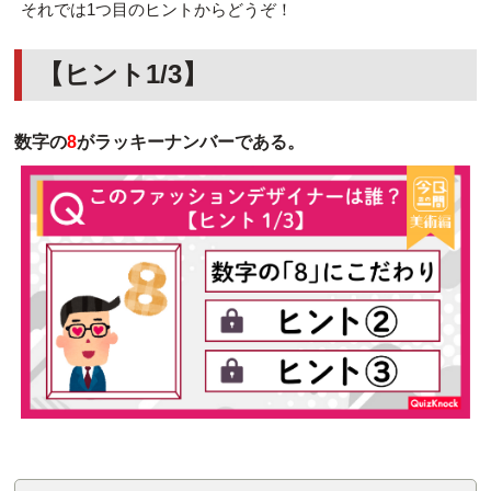
それでは1つ目のヒントからどうぞ！
【ヒント1/3】
数字の
8
がラッキーナンバーである。