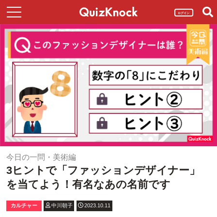
ログイン
今日の一問・美術編
3ヒントで「ファッションデザイナー」
を当てよう！有名なあの名前です
カルチャー
中川朝子
2023.10.11