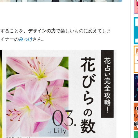
りすることを、
デザインの力
で楽しいものに変えてしま
ザイナーの
みっけ
さん。