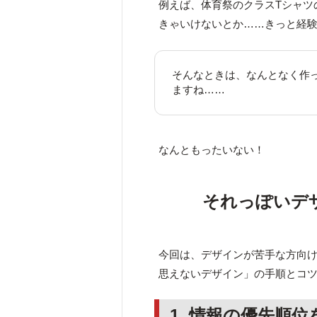
例えば、体育祭のクラスTシャツ
きゃいけないとか……きっと経
そんなときは、なんとなく作
ますね……
なんともったいない！
それっぽいデ
今回は、デザインが苦手な方向
思えないデザイン」の手順とコ
1.
情報の優先順位