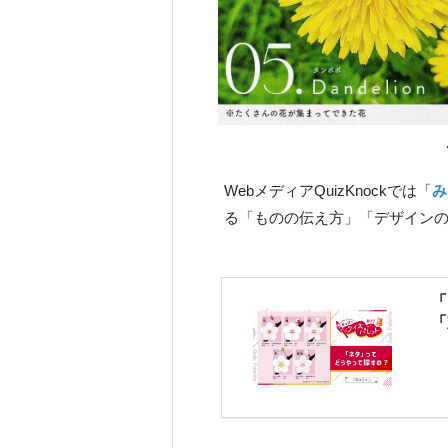
WebメディアQuizKnockでは「
み
る「ものの伝え方」「デザイン
「
「