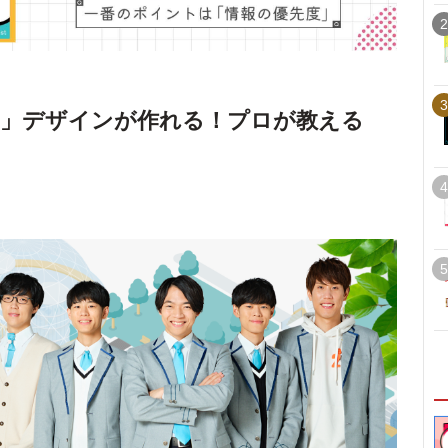
2
3
い」デザインが作れる！プロが教える
4
5