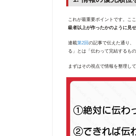
これが最重要ポイントです。こ
級者以上が作ったかのように見
連載
第2回
の記事で伝えた通り、
る」とは「伝わって完結するも
まずはその視点で情報を整理し