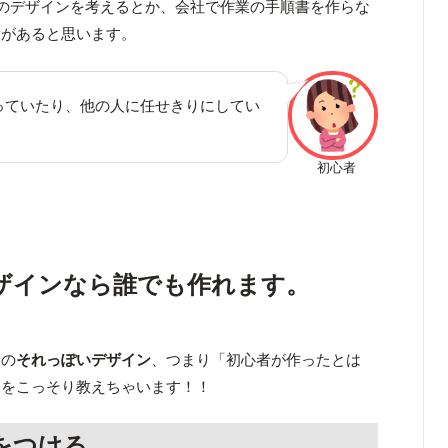
のデザインを考えるとか、会社で作業の手順書を作らな
験があると思います。
っていたり、他の人に任せきりにしてい
初心者
ザインなら誰でも作れます。
けの
それっぽいデザイン
、つまり「初心者が作ったとは
ツをこっそり教えちゃいます！！
をつける