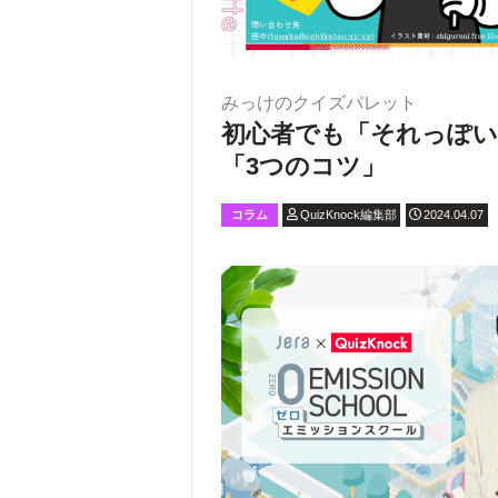
みっけのクイズパレット
初心者でも「それっぽ
「3つのコツ」
コラム
QuizKnock編集部
2024.04.07