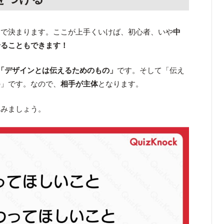
こで決まります。ここが上手くいけば、初心者、いや
中
せることもできます！
「デザインとは伝えるためのもの」
です。そして「伝え
の」です。なので、
相手が主体
となります。
てみましょう。