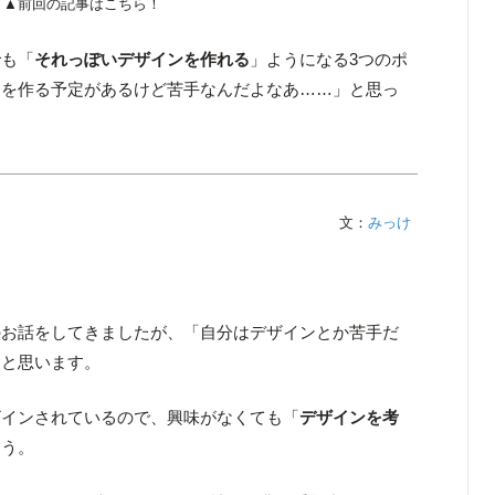
▲前回の記事はこちら！
でも「
それっぽいデザインを作れる
」ようになる3つのポ
ンを作る予定があるけど苦手なんだよなあ……」と思っ
文：
みっけ
のお話をしてきましたが、「自分はデザインとか苦手だ
ると思います。
ザインされているので、興味がなくても「
デザインを考
ょう。