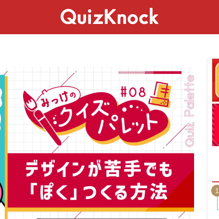
スペシャル
ライフ
ことば
カルチャー
1