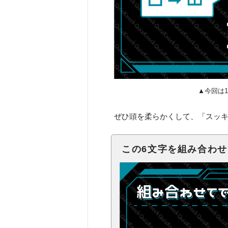
▲今回は
ぜひ頭を柔らかくして、「スッ
この6文字を組み合わ