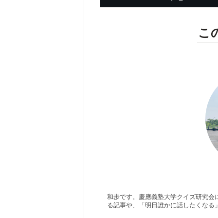
こ
和歩です。慶應義塾大学クイズ研究会
る記事や、「明日誰かに話したくなる