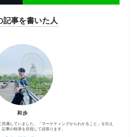
の記事を書いた人
和歩
に所属していました。「マーケティングからわかること」を伝え
」記事の執筆を目指して頑張ります。