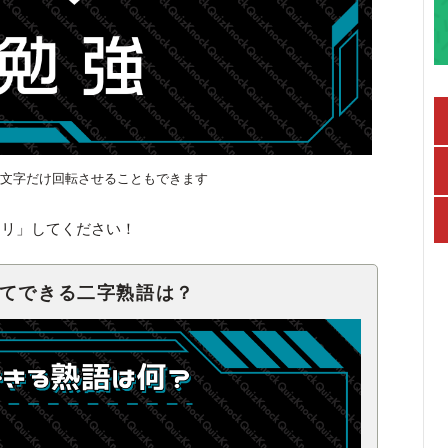
1文字だけ回転させることもできます
キリ」してください！
せてできる二字熟語は？