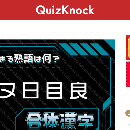
スペシャル
ライフ
ことば
カルチャー
1