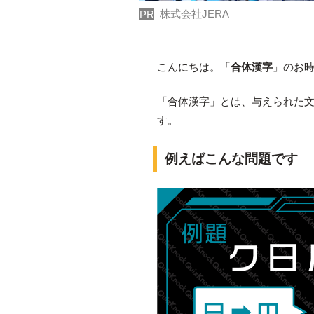
株式会社JERA
PR
こんにちは。「
合体漢字
」のお
「合体漢字」とは、与えられた
す。
例えばこんな問題です