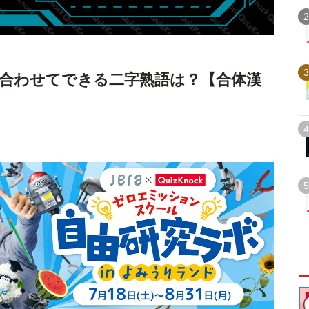
2
3
合わせてできる二字熟語は？【合体漢
4
5