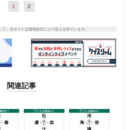
1
2
トとして、当サイトは適格販売により収入を得ています。
関連記事