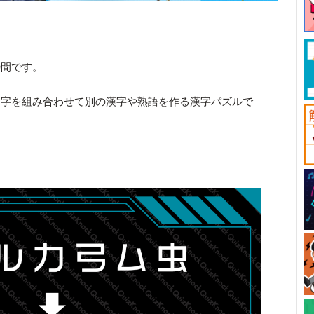
時間です。
文字を組み合わせて別の漢字や熟語を作る漢字パズルで