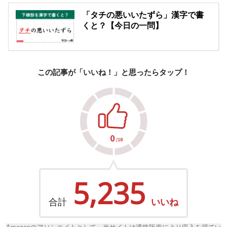
「タチの悪いいたずら」漢字で書
くと？【今日の一問】
この記事が「いいね！」と思ったらタップ！
5,235
合計
いいね