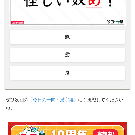
奴
劣
身
ぜひ次回の「
今日の一問・漢字編
」にも挑戦してください
ね。