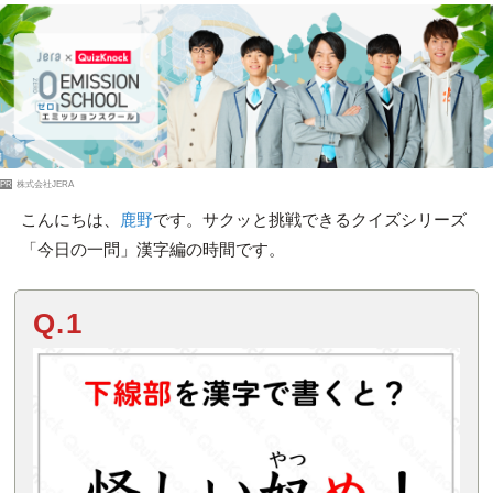
PR
株式会社JERA
こんにちは、
鹿野
です。サクッと挑戦できるクイズシリーズ
「今日の一問」漢字編の時間です。
Q.1