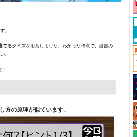
です。
当てるクイズ
を用意しました。わかった時点で、楽器の
さい。
ぞ！
し方の原理が似ています。