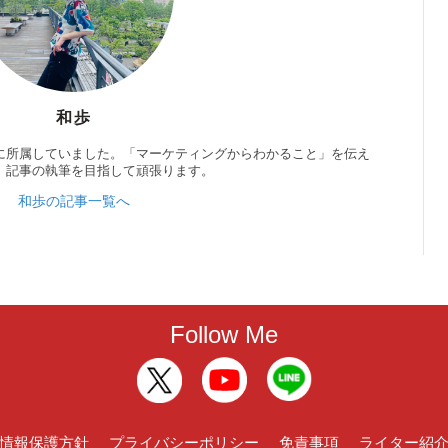
和歩
に所属していました。「マーケティングからわかること」を伝え
」記事の執筆を目指して頑張ります。
和歩の記事一覧へ
Follow Me
情報保護方針
プライバシーポリシー
免責事項
ライター紹