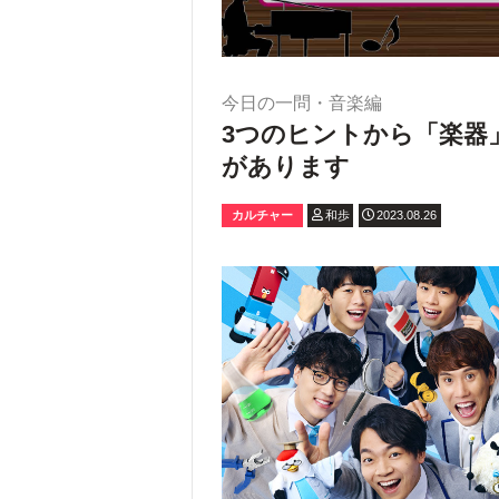
今日の一問・音楽編
3つのヒントから「楽器
があります
カルチャー
和歩
2023.08.26