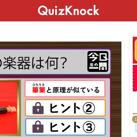
スペシャル
ライフ
ことば
カルチャー
1