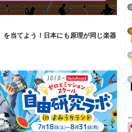
2
3
」を当てよう！日本にも原理が同じ楽器
4
5