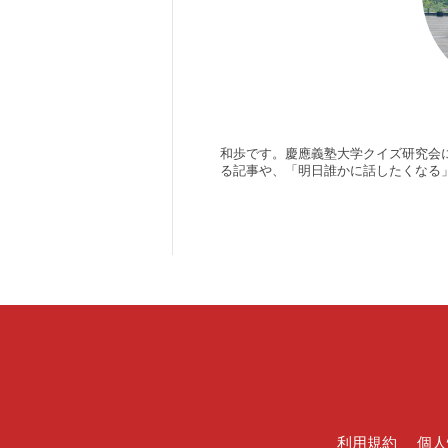
和歩です。慶應義塾大学クイズ研究会
る記事や、「明日誰かに話したくなる
利用規約
個人