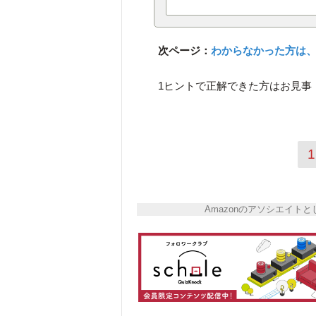
次ページ：
わからなかった方は、
1ヒントで正解できた方はお見事
1
Amazonのアソシエイ