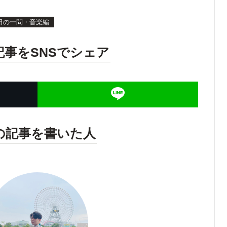
日の一問・音楽編
記事をSNSでシェア
の記事を書いた人