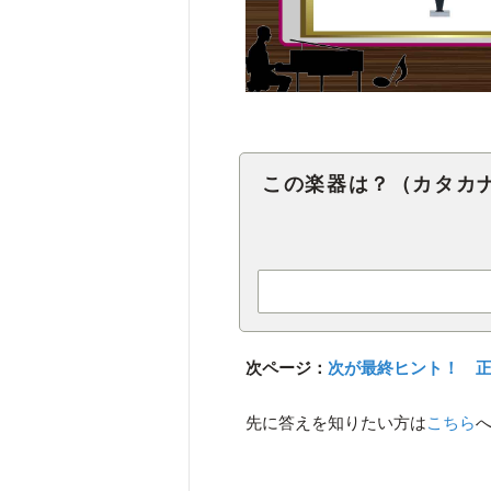
この楽器は？（カタカ
次ページ：
次が最終ヒント！ 
先に答えを知りたい方は
こちら