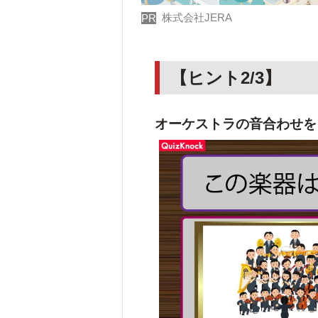
株式会社JERA
PR
【ヒント2/3】
オーケストラの音合わせを