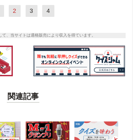
2
3
4
トとして、当サイトは適格販売により収入を得ています。
関連記事