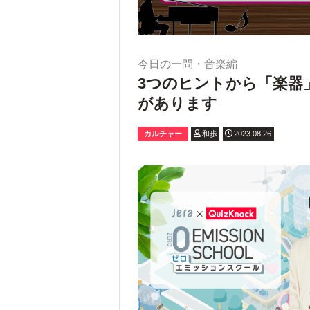
今日の一問・音楽編
3つのヒントから「楽器
があります
カルチャー
和歩
2023.08.26