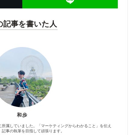
の記事を書いた人
和歩
に所属していました。「マーケティングからわかること」を伝え
」記事の執筆を目指して頑張ります。