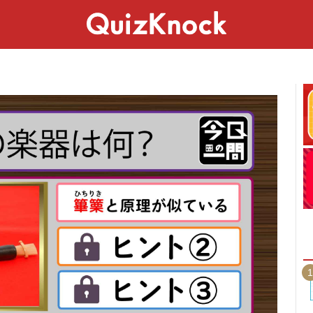
スペシャル
ライフ
ことば
カルチャー
1