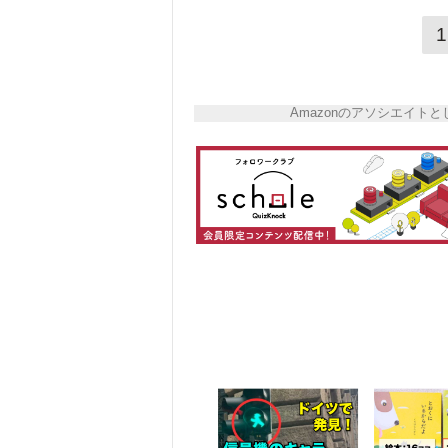
1
Amazonのアソシエイ