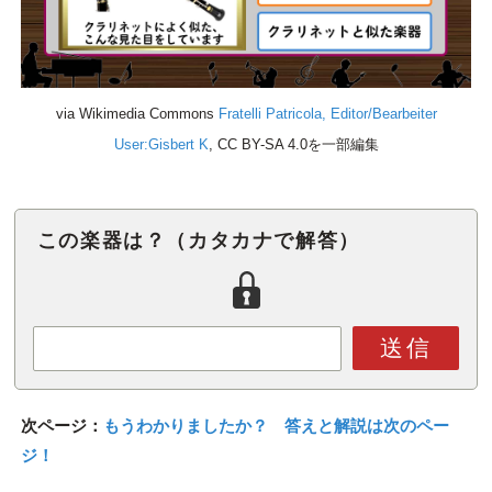
via Wikimedia Commons
Fratelli Patricola, Editor/Bearbeiter
User:Gisbert K
, CC BY-SA 4.0を一部編集
この楽器は？（カタカナで解答）
送信
次ページ：
もうわかりましたか？ 答えと解説は次のペー
ジ！