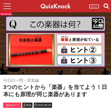
ログイン
今日の一問・音楽編
3つのヒントから「楽器」を当てよう！日
本にも原理が同じ楽器があります
カルチャー
和歩
2023.08.26