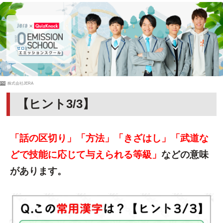
PR
株式会社JERA
【ヒント3/3】
「話の区切り」「方法」「きざはし」「武道な
どで技能に応じて与えられる等級」
などの意味
があります。