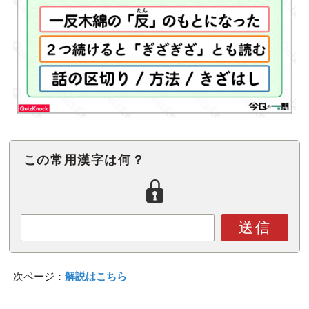
この常用漢字は何？
送信
次ページ：
解説はこちら