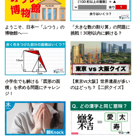
ようこそ、日本一「ふつう」の
「大きな数の割り算」の問題に
博物館へ──
挑戦！30秒以内に解ける？
小学生でも解ける「図形の面
【東京vs大阪】世界遺産が多い
積」を求める問題にチャレン
のはどっち？【二択クイズ】
ジ！