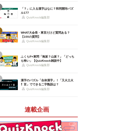
「？」に入る漢字はなに？和同開珎パズ
ル177
QuizKnock編集部
WHAT大会長・東言だけど質問ある？
【100の質問】
QuizKnock編集部
ふくらP×東問「海派？山派？」「どっち
も怖い」【QuizKnock雑談中】
QuizKnock編集部
漢字のパズル「合体漢字」！「又火土火
忄言」でできる二字熟語は？
QuizKnock編集部
連載企画