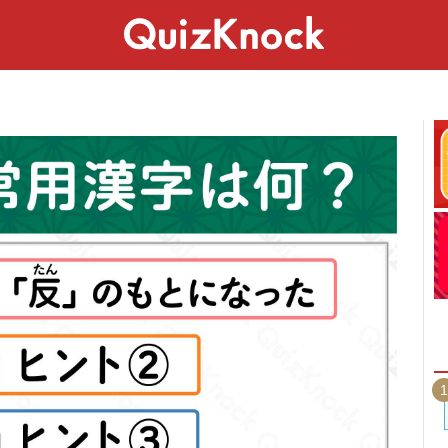
スペシャル
ライフ
ことば
カルチャー
1