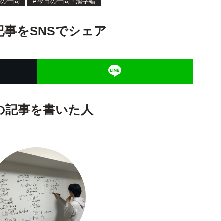
日の一問
#
今日の一問・漢字編
記事をSNSでシェア
の記事を書いた人