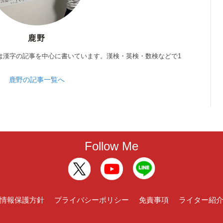
鹿野
は漢字の記事を中心に書いています。漢検・英検・数検などで1
鹿野の記事一覧へ
Follow Me
情報保護方針
プライバシーポリシー
免責事項
ライター紹