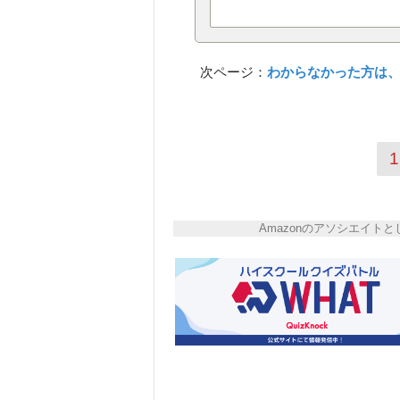
次ページ：
わからなかった方は、
1
Amazonのアソシエイ