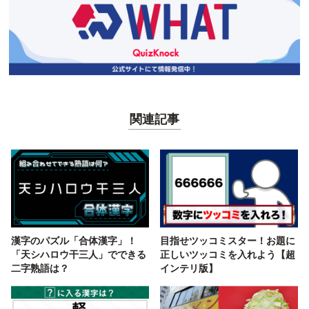
関連記事
漢字のパズル「合体漢字」！
目指せツッコミスター！お題に
「天シハロウ干三人」でできる
正しいツッコミを入れよう【超
二字熟語は？
インテリ版】