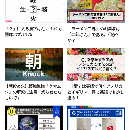
「？」に入る漢字はなに？和同
「ラーメン二郎」の創業者は
開珎パズル176
「二郎さん」である。〇か×
か？
【朝Knock】最強生物「クマム
「1階」は英語で何？アメリカ
シ」の研究に注目！光らせたら
とイギリス、同じ英語でも少し
しいです
違う！