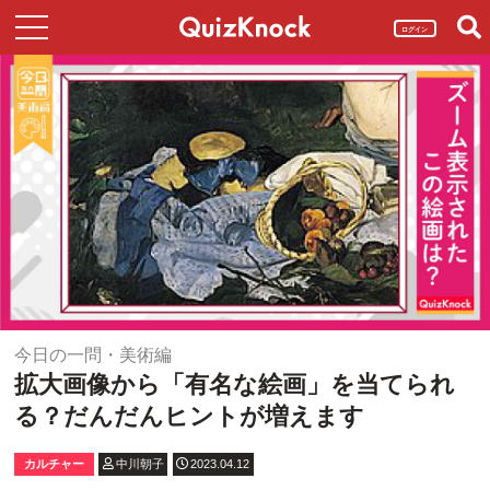
ログイン
今日の一問・美術編
拡大画像から「有名な絵画」を当てられ
る？だんだんヒントが増えます
カルチャー
中川朝子
2023.04.12