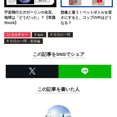
宇宙飛行士ガガーリンの名言。
想像と違う！ペットボトルを逆
地球は「どうだった」？【常識
さにすると、コップの中はどう
Knock】
なる？
カルチャー
#
quiz
#
今日の一問
#
今日の一問・美術編
この記事をSNSでシェア
この記事を書いた人