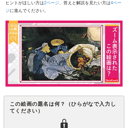
ヒントがほしい方は
2ページ
、答えと解説を見たい方は
4ペー
ジ
に進んでください。
この絵画の題名は何？（ひらがなで入力し
てください）