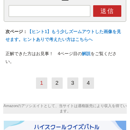
送信
次ページ：
【ヒント1】もう少しズームアウトした画像を見
せます。ヒントありで考えたい方はこちらへ
正解できた方はお見事！ 4ページ目の
解説
をご覧くださ
い。
1
2
3
4
Amazonのアソシエイトとして、当サイトは適格販売により収入を得てい
ます。