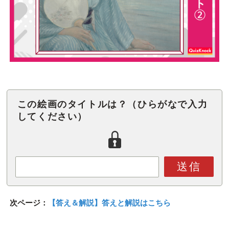
この絵画のタイトルは？（ひらがなで入力
してください）
送信
次ページ：
【答え＆解説】答えと解説はこちら