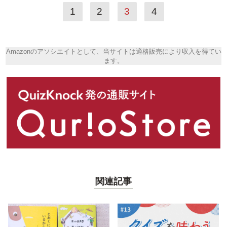
1
2
3
4
Amazonのアソシエイトとして、当サイトは適格販売により収入を得てい
ます。
関連記事