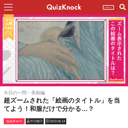
ログイン
今日の一問・美術編
超ズームされた「絵画のタイトル」を当
てよう！和服だけで分かる…？
カルチャー
中川朝子
2023.06.14