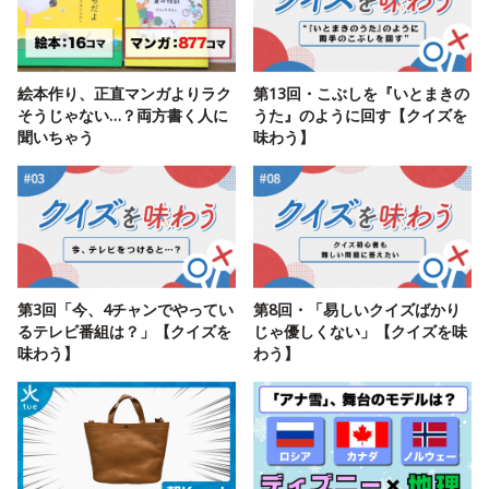
絵本作り、正直マンガよりラク
第13回・こぶしを『いとまきの
そうじゃない…？両方書く人に
うた』のように回す【クイズを
聞いちゃう
味わう】
第3回「今、4チャンでやってい
第8回・「易しいクイズばかり
るテレビ番組は？」【クイズを
じゃ優しくない」【クイズを味
味わう】
わう】