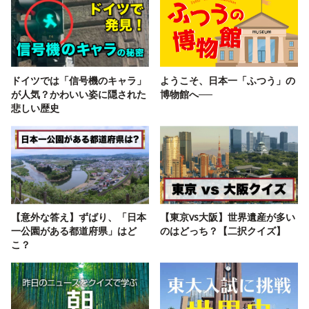
ドイツでは「信号機のキャラ」
ようこそ、日本一「ふつう」の
が人気？かわいい姿に隠された
博物館へ──
悲しい歴史
【意外な答え】ずばり、「日本
【東京vs大阪】世界遺産が多い
一公園がある都道府県」はど
のはどっち？【二択クイズ】
こ？