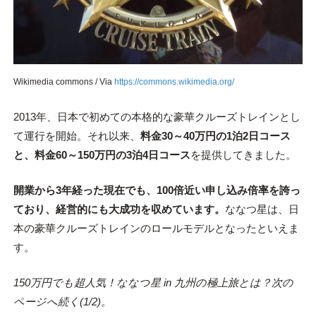
Wikimedia commons / Via
https://commons.wikimedia.org/
2013年、日本で初めての本格的な豪華クルーズトレインとし
て運行を開始。それ以来、
料金30～40万円の1泊2日コース
と、料金60～150万円の3泊4日コース
を提供してきました。
開業から3年経った現在でも、100倍近い申し込み倍率を誇っ
ており、経営的にも大成功を収めています。
ななつ星は、日
本の豪華クルーズトレインのロールモデルとなったといえま
す。
150万円でも超人気！ななつ星 in 九州の極上旅とは？次の
ページへ続く(1/2)。