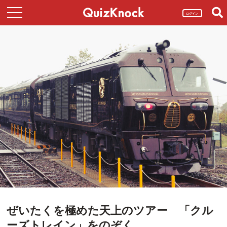
ログイン
ぜいたくを極めた天上のツアー 「クル
ーズトレイン」をのぞく