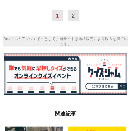
1
2
Amazonのアソシエイトとして、当サイトは適格販売により収入を得てい
ます。
関連記事