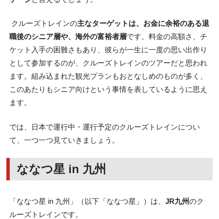
クルーズトレインの
主なターゲットは、お金に余裕のある退
職後のシニア層や、海外の富裕者層
です。料金の高額さ、チ
ケット入手の困難さもあり、彼らが一生に一度の思い出作り
として参加するのが、クルーズトレインのツアーだと思われ
ます。組み込まれた観光プランもおとなしめのものが多く、
このあたりもシニア向けという事情を表しているように思え
ます。
では、日本で運行中・運行予定のクルーズトレインについ
て、一つ一つ見ていきましょう。
ななつ星 in 九州
「ななつ星 in 九州」（以下「ななつ星」）は、
JR九州
のク
ルーズトレインです。