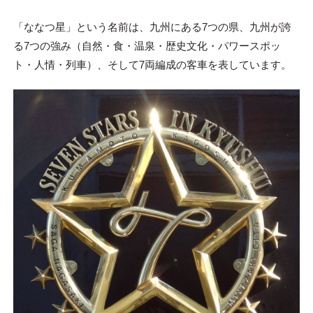
「ななつ星」という名前は、九州にある7つの県、九州が誇
る7つの強み（自然・食・温泉・歴史文化・パワースポッ
ト・人情・列車）、そして7両編成の客車を表しています。