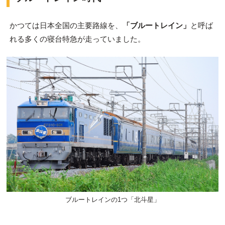
かつては日本全国の主要路線を、
「ブルートレイン」
と呼ば
れる多くの寝台特急が走っていました。
ブルートレインの1つ「北斗星」