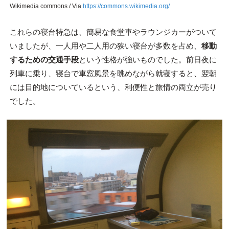
Wikimedia commons / Via
https://commons.wikimedia.org/
これらの寝台特急は、簡易な食堂車やラウンジカーがついて
いましたが、一人用や二人用の狭い寝台が多数を占め、
移動
するための交通手段
という性格が強いものでした。前日夜に
列車に乗り、寝台で車窓風景を眺めながら就寝すると、翌朝
には目的地についているという、利便性と旅情の両立が売り
でした。