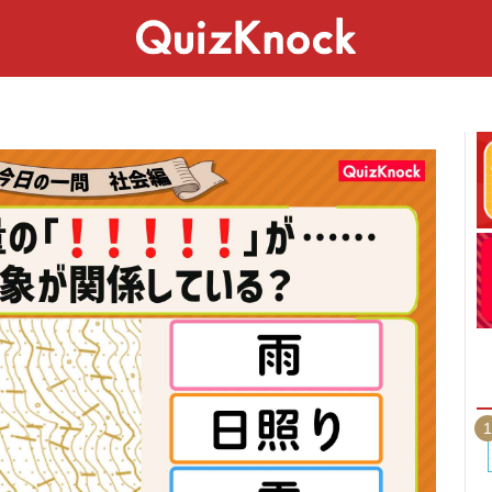
スペシャル
ライフ
ことば
カルチャー
1