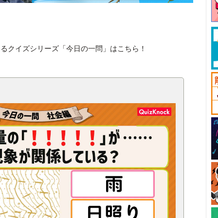
きるクイズシリーズ「今日の一問」はこちら！