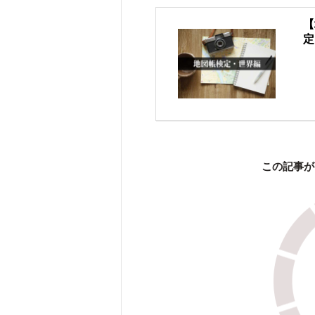
【
定
この記事が