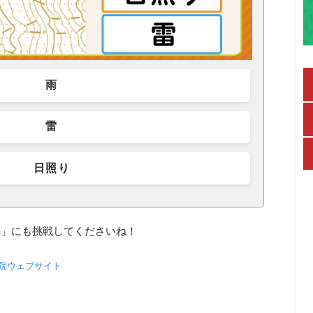
雨
雷
日照り
編
」にも挑戦してくださいね！
院ウェブサイト