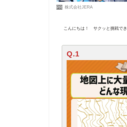
株式会社JERA
PR
こんにちは！ サクッと挑戦で
Q.1