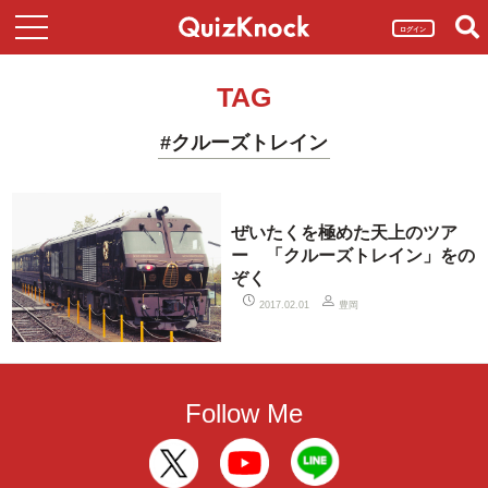
ログイン
TAG
#クルーズトレイン
ぜいたくを極めた天上のツア
ー 「クルーズトレイン」をの
ぞく
豊岡
2017.02.01
Follow Me