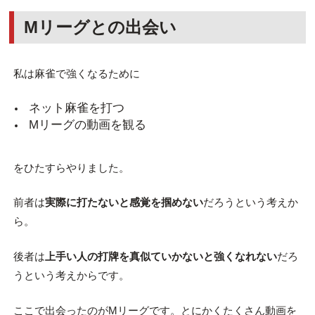
Mリーグとの出会い
私は麻雀で強くなるために
ネット麻雀を打つ
Mリーグの動画を観る
をひたすらやりました。
前者は
実際に打たないと感覚を掴めない
だろうという考えか
ら。
後者は
上手い人の打牌を真似ていかないと強くなれない
だろ
うという考えからです。
ここで出会ったのがMリーグです。とにかくたくさん動画を