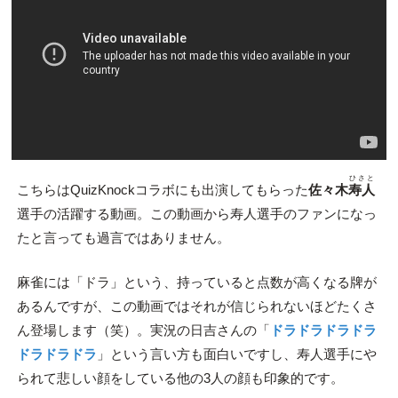
ひさと
こちらはQuizKnockコラボにも出演してもらった
佐々木
寿人
選手の活躍する動画。この動画から寿人選手のファンになっ
たと言っても過言ではありません。
麻雀には「ドラ」という、持っていると点数が高くなる牌が
あるんですが、この動画ではそれが信じられないほどたくさ
ん登場します（笑）。実況の日吉さんの「
ドラドラドラドラ
ドラドラドラ
」という言い方も面白いですし、寿人選手にや
られて悲しい顔をしている他の3人の顔も印象的です。