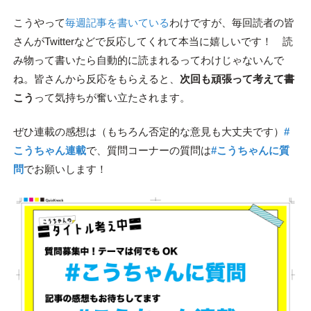
こうやって
毎週記事を書いている
わけですが、毎回読者の皆
さんがTwitterなどで反応してくれて本当に嬉しいです！ 読
み物って書いたら自動的に読まれるってわけじゃないんで
ね。皆さんから反応をもらえると、
次回も頑張って考えて書
こう
って気持ちが奮い立たされます。
ぜひ連載の感想は（もちろん否定的な意見も大丈夫です）
#
こうちゃん連載
で、質問コーナーの質問は
#こうちゃんに質
問
でお願いします！