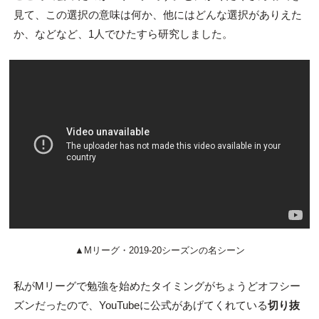
見て、この選択の意味は何か、他にはどんな選択がありえた
か、などなど、1人でひたすら研究しました。
▲Mリーグ・2019-20シーズンの名シーン
私がMリーグで勉強を始めたタイミングがちょうどオフシー
ズンだったので、YouTubeに公式があげてくれている
切り抜