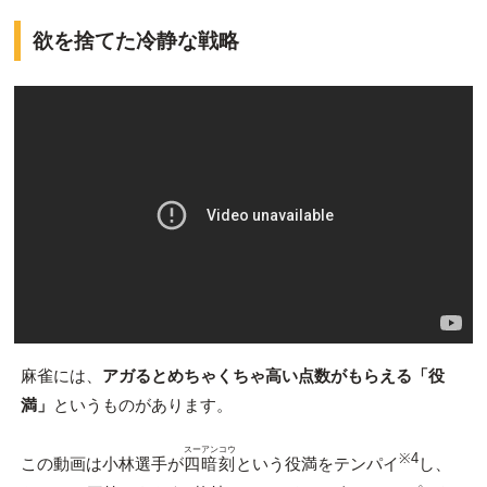
欲を捨てた冷静な戦略
麻雀には、
アガるとめちゃくちゃ高い点数がもらえる「役
満」
というものがあります。
スーアンコウ
※4
この動画は小林選手が
四暗刻
という役満をテンパイ
し、