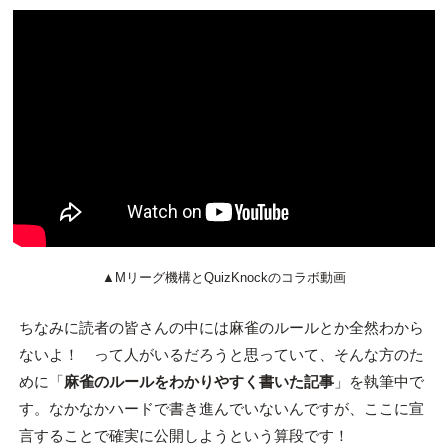
▲Mリーグ機構とQuizKnockのコラボ動画
ちなみに読者の皆さんの中には麻雀のルールとか全然わから
ないよ！ って人がいるだろうと思っていて、そんな方のた
めに「
麻雀のルールをわかりやすく書いた記事
」を執筆中で
す。なかなかハードで書き進んでいないんですが、ここに宣
言することで確実に公開しようという算段です！