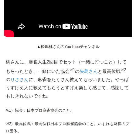
▲松嶋桃さんのYouTubeチャンネル
桃さんに、麻雀人生2回目でセット（一緒に打つこと）して
※1
※2
もらったとき、一緒にいた協会
の
矢島さん
と最高位戦
の
りささん
に、麻雀をたくさん教えてもらいました。やっぱ
りすげえ人に教えてもらうとすげえ楽しく感じて、感謝して
もしきれないですね。
※1）協会：日本プロ麻雀協会のこと。
※2）最高位戦：最高位戦日本プロ麻雀協会のこと。いずれも麻雀のプ
ロ団体。