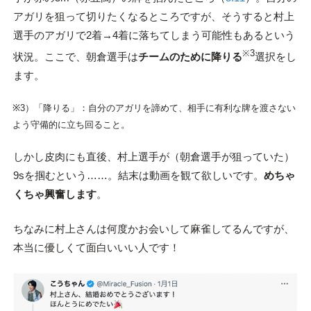
アガリを狙って切りたくなるところですが、そうすると村上
選手のアガリで2着→4着に落ちてしまう可能性もあるという
※3
状況。ここで、朝倉選手は
チームのために降りる
選択をし
ます。
※3）「降りる」：自分のアガリを諦めて、相手に有利な牌を渡さない
よう守備的に立ち回ること。
しかし皮肉にも直後、村上選手が（朝倉選手が狙っていた）
9sを掴むという……。結末は動画を観て欲しいです。
めちゃ
くちゃ興奮します
。
ちなみに村上さんは何度かお会いして麻雀してるんですが、
本当に優しくて面白いいい人です！