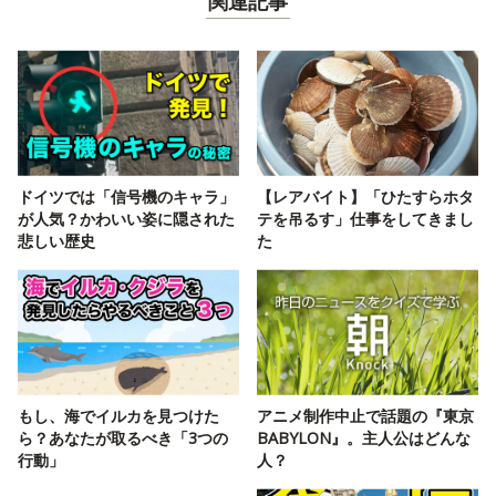
関連記事
ドイツでは「信号機のキャラ」
【レアバイト】「ひたすらホタ
が人気？かわいい姿に隠された
テを吊るす」仕事をしてきまし
悲しい歴史
た
もし、海でイルカを見つけた
アニメ制作中止で話題の『東京
ら？あなたが取るべき「3つの
BABYLON』。主人公はどんな
行動」
人？