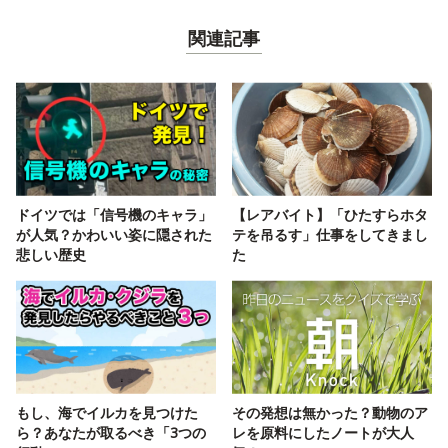
関連記事
ドイツでは「信号機のキャラ」
【レアバイト】「ひたすらホタ
が人気？かわいい姿に隠された
テを吊るす」仕事をしてきまし
悲しい歴史
た
もし、海でイルカを見つけた
その発想は無かった？動物のア
ら？あなたが取るべき「3つの
レを原料にしたノートが大人