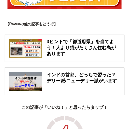
【Ravenの他の記事もどうぞ】
3ヒントで「都道府県」を当てよ
う！人より猫がたくさん住む島が
あります
インドの首都、どっちで習った？
デリー派/ニューデリー派がいます
この記事が「いいね！」と思ったらタップ！