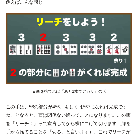
例えばこんな感じ
▲西を捨てれば「あと1枚でアガリ」の形
この手は、56の部分が456、もしくは567になれば完成です
ね。となると、西は関係ない牌ってことになります。この西
を「リーチ！」って宣言してから横に曲げて切ります（牌を
手から捨てることを「切る」と言います）。これでリーチが