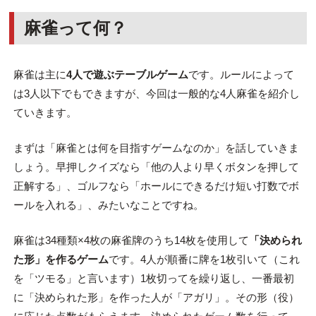
麻雀って何？
麻雀は主に
4人で遊ぶテーブルゲーム
です。ルールによって
は3人以下でもできますが、今回は一般的な4人麻雀を紹介し
ていきます。
まずは「麻雀とは何を目指すゲームなのか」を話していきま
しょう。早押しクイズなら「他の人より早くボタンを押して
正解する」、ゴルフなら「ホールにできるだけ短い打数でボ
ールを入れる」、みたいなことですね。
麻雀は34種類×4枚の麻雀牌のうち14枚を使用して
「決められ
た形」を作るゲーム
です。4人が順番に牌を1枚引いて（これ
を「ツモる」と言います）1枚切ってを繰り返し、一番最初
に「決められた形」を作った人が「アガリ」。その形（役）