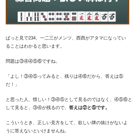
ぱっと見で234、一二三がメンツ、西西がアタマになってい
ることはわかると思います。
問題は③④④⑤⑥ですね。
「よし！③④⑤ってみると、残りは④⑥だから、答えは⑤
だ！」
と思った人、惜しい！③④⑤として見るのではなく、④⑤⑥と
して見ると、③④が残るので、
答えは②と⑤です。
こういうとき、正しい見方をして、欲しい牌の抜けがないよ
うに答えないといけませんね。