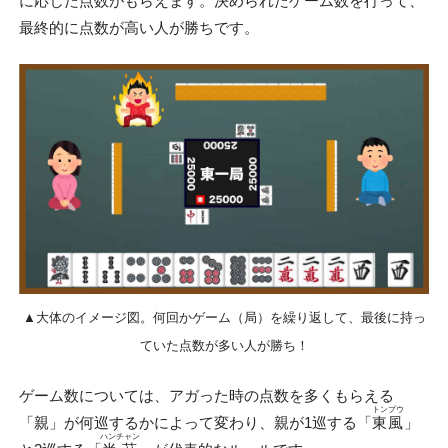
に応じた点数がもらえます。決められたゲーム数を行って、
最終的に点数が高い人が勝ちです。
▲大体のイメージ図。何回かゲーム（局）を繰り返して、最後に持っ
ていた点数が多い人が勝ち！
ゲーム数については、アガった時の点数を多くもらえる
トンプウ
「親」が何巡するかによって変わり、親が1巡する「
東風
」
ハンチャン