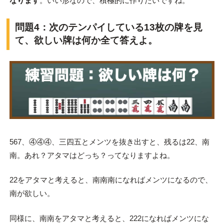
なります
。いい形なので、積極的に作りたいですね。
問題4：次のテンパイしている13枚の牌を見
て、欲しい牌は何か全て答えよ。
567、④④④、三四五とメンツを抜き出すと、残るは22、南
南。あれ？アタマはどっち？ってなりますよね。
22をアタマと考えると、南南南になればメンツになるので、
南が欲しい。
同様に、南南をアタマと考えると、222になればメンツにな