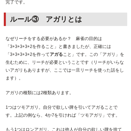
完了です。
ルール③ アガリとは
なぜリーチをする必要があるか？ 麻雀の目的は
「3+3+3+3+2を作ること」と書きましたが、正確には
「3+3+3+3+2を作って
アガる
こと」です。この「アガリ」を
生むために、リーチが必要ということです（リーチがいらな
いアガリもありますが、ここでは一旦リーチを使った話をし
ます）。
アガリの種類には2種類あります。
1つはツモアガリ。自分で欲しい牌を引いてアガることで
す。上記の例なら、4か7を引ければ「ツモアガリ」です。
もう1つはロンアガリ。これは他人が自分の欲しい牌を捨て