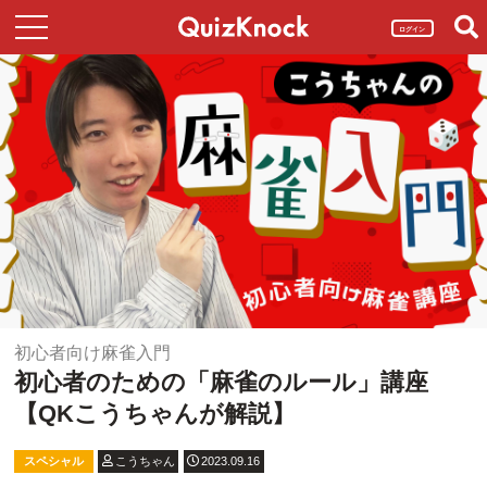
ログイン
初心者向け麻雀入門
初心者のための「麻雀のルール」講座
【QKこうちゃんが解説】
スペシャル
こうちゃん
2023.09.16