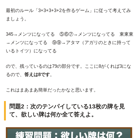
最初のルール「3+3+3+3+2を作るゲーム」に従って考えてみ
ましょう。
345→メンツになってる ⑤⑥⑦→メンツになってる 東東東
→メンツになってる ⑨⑨→アタマ（アガリのときに持って
いるトイツ）になってる
ので、残っているのは79の部分です。ここに8がくれば3にな
るので、
答えは8です
。
これはまあまあ簡単だったかなと思います。
問題2：次のテンパイしている13枚の牌を見
て、欲しい牌は何か全て答えよ。