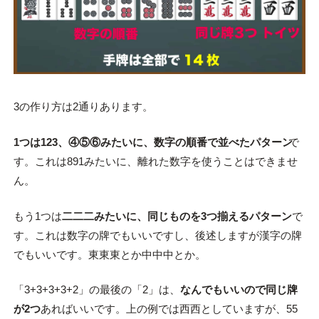
3の作り方は2通りあります。
1つは123、④⑤⑥みたいに、数字の順番で並べたパターン
で
す。これは891みたいに、離れた数字を使うことはできませ
ん。
もう1つは
二二二みたいに、同じものを3つ揃えるパターン
で
す。これは数字の牌でもいいですし、後述しますが漢字の牌
でもいいです。東東東とか中中中とか。
「3+3+3+3+2」の最後の「2」は、
なんでもいいので同じ牌
が2つ
あればいいです。上の例では西西としていますが、55