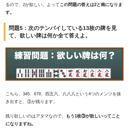
るので、2が欲しい。よって
この問題の答えは2と南になりま
す。
問題5：次のテンパイしている13枚の牌を見
て、欲しい牌は何か全て答えよ。
こちら、345、678、四五六、八八八という4つのメンツを抜
き出すと、③が残ります。
残り欲しいのはアタマなので、
もう1枚③が欲しいってこと
になりますね。