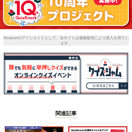
Amazonのアソシエイトとして、当サイトは適格販売により収入を得てい
ます。
関連記事