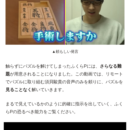
▲頼もしい発言
触らずにパズルを解けてしまったふくらPには、
さらなる難
題
が用意されることになりました。この動画では、リモート
でパズルに取り組む須貝駿貴の音声のみを頼りに、パズルを
見ることなく
解いていきます。
まるで見えているかのように的確に指示を出していく、ふく
らPの恐るべき能力をご覧ください。