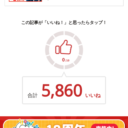
この記事が「いいね！」と思ったらタップ！
5,860
合計
いいね