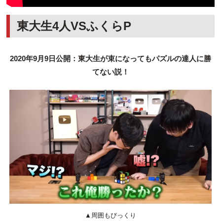
東大生4人VSふくらP
2020年9月9日公開：東大生が束になってもパズルの達人に勝
てない説！
▲周囲もびっくり