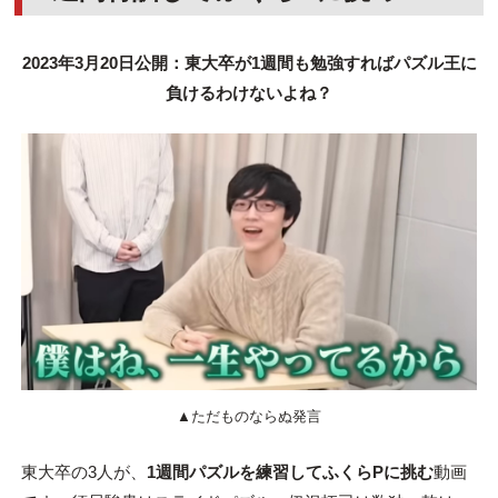
2023年3月20日公開：東大卒が1週間も勉強すればパズル王に
負けるわけないよね？
▲ただものならぬ発言
東大卒の3人が、
1週間パズルを練習してふくらPに挑む
動画