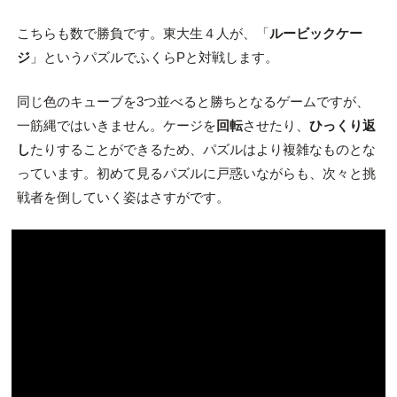
こちらも数で勝負です。東大生４人が、「
ルービックケー
ジ
」というパズルでふくらPと対戦します。
同じ色のキューブを3つ並べると勝ちとなるゲームですが、
一筋縄ではいきません。ケージを
回転
させたり、
ひっくり返
し
たりすることができるため、パズルはより複雑なものとな
っています。初めて見るパズルに戸惑いながらも、次々と挑
戦者を倒していく姿はさすがです。