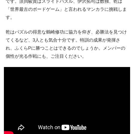
です。須貝駿貴はスライドパズル、伊沢拓司は数独、乾は
「世界最古のボードゲーム」と言われるマンカラに挑戦しま
す。
乾はパズルの得意な鶴崎修功に協力を仰ぎ、必勝法を見つけ
てくるなど、3人とも気合十分です。特訓の成果が発揮さ
れ、ふくらPに勝つことはできるのでしょうか。メンバーの
個性が光る作戦にも、ご注目ください。