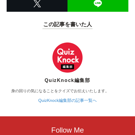
この記事を書いた人
QuizKnock編集部
身の回りの気になることをクイズでお伝えいたします。
QuizKnock編集部の記事一覧へ
Follow Me