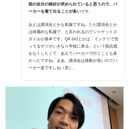
段の自分の格好が求められていると思うので、パ
ーカーを着て出ることが多い
です。
あとは講演会とかも私服ですね。ただ講演会とか
は綺麗めな私服で、と言われるのでジャケットス
タイルが基本です。QK GOとかは「インテリで売
ってるヤツがいきなり学校に来る」という抵抗感
をなくしたくて、あえてパーカーで行くことも多
かったですね。まあ、講演会は移動が長いのでパ
ーカー楽ですしね（笑）。