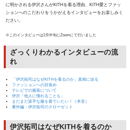
に明かされる伊沢さんがKITHを着る理由、KITH愛とファッ
ションへのこだわりをうかがえるインタビューをお楽しみく
ださい。
※このインタビューは2月中旬にZoomにて行いました
ざっくりわかるインタビューの流
れ
「伊沢拓司はなぜKITHを着るのか」真相に迫る
ファッションへの目覚め
テレビでの服装について
伊沢「他人に憧れることも」
まだまだ派手な服を着ていたい！（本音）
番外編：伊沢拓司のクローゼット
伊沢拓司はなぜKITHを着るのか