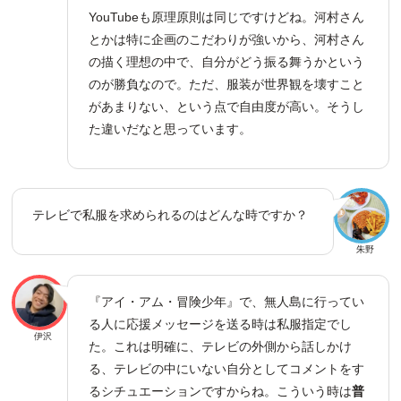
YouTubeも原理原則は同じですけどね。河村さん
とかは特に企画のこだわりが強いから、河村さん
の描く理想の中で、自分がどう振る舞うかという
のが勝負なので。ただ、服装が世界観を壊すこと
があまりない、という点で自由度が高い。そうし
た違いだなと思っています。
テレビで私服を求められるのはどんな時ですか？
朱野
『アイ・アム・冒険少年』で、無人島に行ってい
る人に応援メッセージを送る時は私服指定でし
伊沢
た。これは明確に、テレビの外側から話しかけ
る、テレビの中にいない自分としてコメントをす
るシチュエーションですからね。こういう時は
普