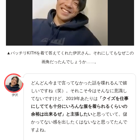
▲バッチリKITHを着て答えてくれた伊沢さん。それにしてもなぜこの
画角だったんでしょうか……。
どんどん今まで言ってなかった話を喋れるんで嬉
しいですね（笑）。それこそ今はそんなに意識し
伊沢
てないですけど、2019年あたりは
「クイズを仕事
にしてても十分にいろんな服を着られるくらいの
余裕は出来るぜ」と主張したい
と思っていて。儲
かってない感を出したくはないなと思ってたんで
すよね。