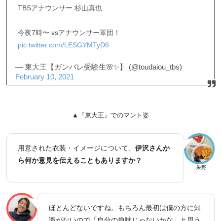
TBSアナウンサー 杉山真也
今夜7時〜 vsアナウンサー軍団！
pic.twitter.com/LESGYMTyD6
— 東大王【ガンバレ受験生🌸✨】 (@toudaiou_tbs)
February 10, 2021
▲『東大王』でのマント姿
用意された衣装・イメージについて、
伊沢さんか
ら何か意見を伝えることもありますか？
朱野
ほとんどないですね。もちろん最初は僕の方に知
識がないので「自分の趣味じゃないかな」と思う