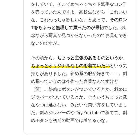
をしていて、そこでめちゃくちゃド派手なロンT
を売っていたんですよ。高校生ながら「これいい
な、これめっちゃ欲しいな」と思って、
そのロン
Tをちょっと無理して買ったのが最初
でした。残
念ながら写真が見つからなかったのでお見せでき
ないのですが。
その頃から、
ちょっと主張のあるものというか、
ちょっとオリジナルなものを着ていたい
という気
持ちがありました。斜め系の服が好きで……。斜
め系っていうのは今作った言葉なんですけど
（笑）。斜めにボタンがついているとか、斜めに
ジッパーがついているとか、そういうちょっと変
なやつは逃さない、みたいな買い方をしていまし
た。斜めジッパーのやつはYouTubeで着てて、斜
めボタンも初期の動画では着てるかな。