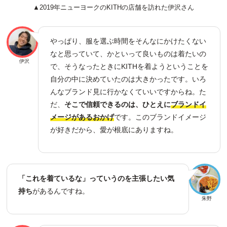
▲2019年ニューヨークのKITHの店舗を訪れた伊沢さん
やっぱり、服を選ぶ時間をそんなにかけたくない
なと思っていて、かといって良いものは着たいの
伊沢
で、そうなったときにKITHを着ようということを
自分の中に決めていたのは大きかったです。いろ
んなブランド見に行かなくていいですからね。た
だ、
そこで信頼できるのは、ひとえに
ブランドイ
メージがあるおかげ
です。このブランドイメージ
が好きだから、愛が根底にありますね。
「これを着ているな」っていうのを主張したい気
持ち
があるんですね。
朱野