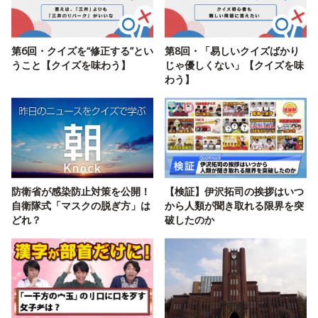
第6回・クイズを“修正する”とい
第8回・「易しいクイズばかり
うこと【クイズを味わう】
じゃ優しくない」【クイズを味
わう】
防衛省が感染防止対策を公開！
【検証】伊沢拓司の挨拶はいつ
自衛隊式「マスクの脱ぎ方」は
から人類が聞き取れる限界を突
どれ？
破したのか