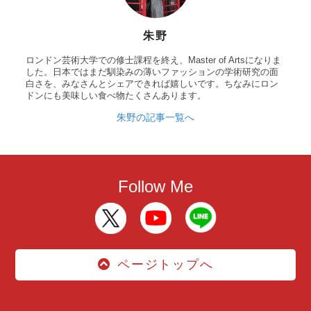
朱野
ロンドン芸術大学での修士課程を終え、Master of Artsになりま
した。日本ではまだ馴染みの薄いファッションの学術研究の面
白さを、みなさんとシェアできれば嬉しいです。ちなみにロン
ドンにも美味しい食べ物たくさんあります。
朱野の記事一覧へ
Follow Me
ページトップへ