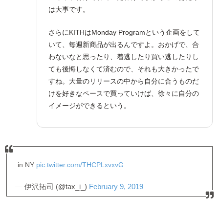
は大事です。
さらにKITHはMonday Programという企画をして
いて、毎週新商品が出るんですよ。おかげで、合
わないなと思ったり、着逃したり買い逃したりし
ても後悔しなくて済むので、それも大きかったで
すね。大量のリリースの中から自分に合うものだ
けを好きなペースで買っていけば、徐々に自分の
イメージができるという。
in NY
pic.twitter.com/THCPLxvxvG
— 伊沢拓司 (@tax_i_)
February 9, 2019