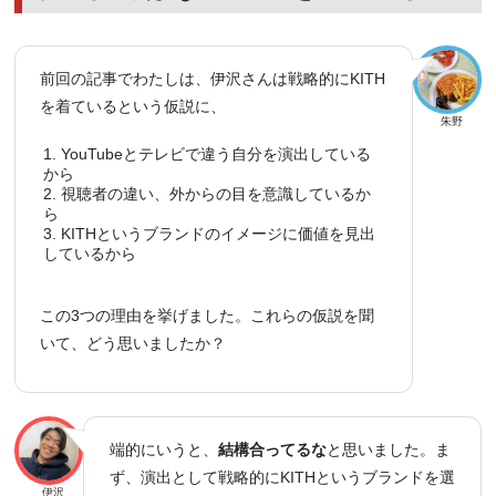
前回の記事でわたしは、伊沢さんは戦略的にKITH
を着ているという仮説に、
朱野
YouTubeとテレビで違う自分を演出している
から
視聴者の違い、外からの目を意識しているか
ら
KITHというブランドのイメージに価値を見出
しているから
この3つの理由を挙げました。これらの仮説を聞
いて、どう思いましたか？
端的にいうと、
結構合ってるな
と思いました。ま
ず、演出として戦略的にKITHというブランドを選
伊沢