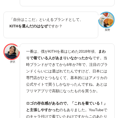
「自分はここだ」といえるブランドとして、
KITHを選んだのはなぜ
ですか？
朱野
一番は、僕がKITHを着はじめた2018年頃、
まわ
りで着ている人があまりいなかったから
です。当
伊沢
時ブランドができてから6年か7年で、注目のブラ
ンドくらいには選ばれてたんですけど、日本には
専門店がひとつもなくて、基本的にはアメリカの
公式サイトで買うしかなかったんですね。あとは
フリマアプリで高額になったものを買うか。
ロゴの存在感があるので、「これを着ている！」
と主張しやすかった
のもありました。YouTubeで
のキャラ付けで着ていたわけですからこのあたり