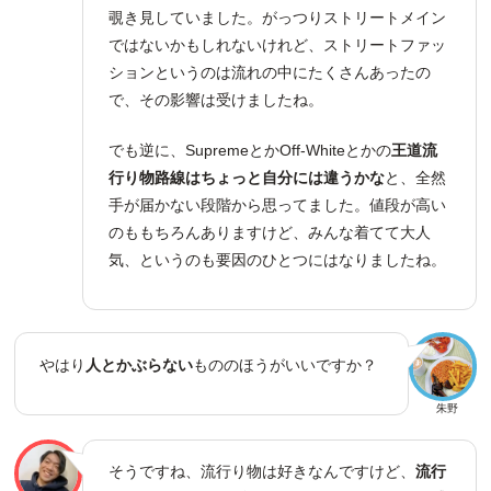
覗き見していました。がっつりストリートメイン
ではないかもしれないけれど、ストリートファッ
ションというのは流れの中にたくさんあったの
で、その影響は受けましたね。
でも逆に、SupremeとかOff-Whiteとかの
王道流
行り物路線はちょっと自分には違うかな
と、全然
手が届かない段階から思ってました。値段が高い
のももちろんありますけど、みんな着てて大人
気、というのも要因のひとつにはなりましたね。
やはり
人とかぶらない
もののほうがいいですか？
朱野
そうですね、流行り物は好きなんですけど、
流行