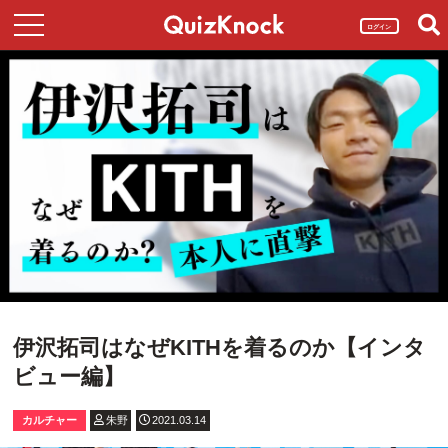
ログイン
伊沢拓司はなぜKITHを着るのか【インタ
ビュー編】
カルチャー
朱野
2021.03.14