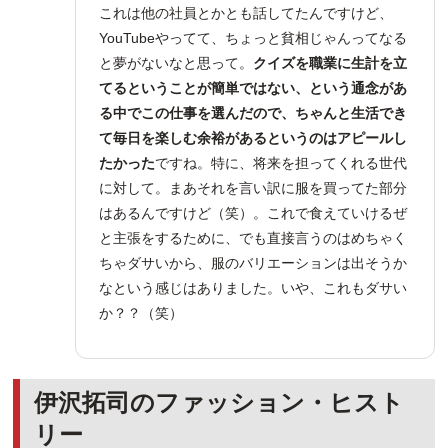
これは他の社員とかとも話してたんですけど、
YouTubeやってて、ちょっと貧相じゃんってなる
と夢がないなと思って。
クイズを職業に生計を立
てるということが簡単ではない、という通念があ
る中でこの仕事を選んだので、ちゃんと生活でき
て毎日を楽しむ余裕があるというのはアピールし
たかった
ですね。特に、将来を担ってくれる世代
に対して。まあそれを言い訳に服を買ってた部分
はあるんですけど（笑）。これで食えていけるぜ
と主張をするために、でも直接言うのはめちゃく
ちゃダサいから、服のバリエーションは出そうか
なという感じはありました。いや、これもダサい
か？？（笑）
伊沢拓司のファッション・ヒスト
リー