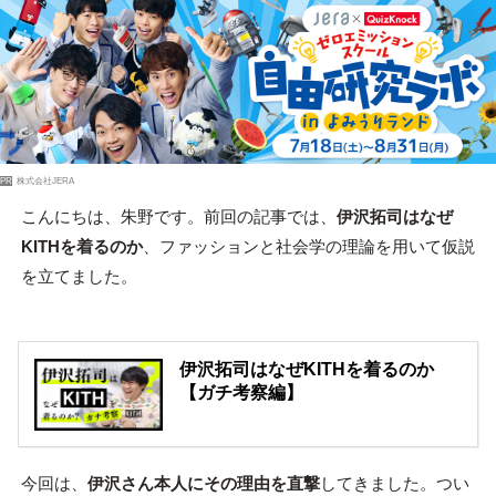
PR
株式会社JERA
こんにちは、朱野です。前回の記事では、
伊沢拓司はなぜ
KITHを着るのか
、ファッションと社会学の理論を用いて仮説
を立てました。
伊沢拓司はなぜKITHを着るのか
【ガチ考察編】
今回は、
伊沢さん本人にその理由を直撃
してきました。つい