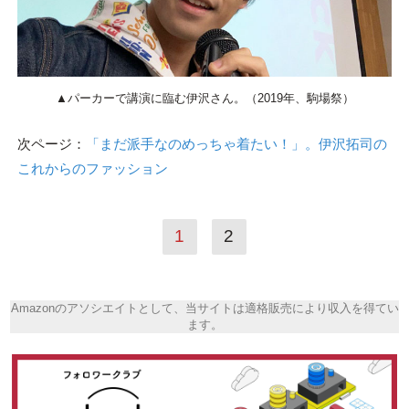
▲パーカーで講演に臨む伊沢さん。（2019年、駒場祭）
次ページ：
「まだ派手なのめっちゃ着たい！」。伊沢拓司の
これからのファッション
1
2
Amazonのアソシエイトとして、当サイトは適格販売により収入を得てい
ます。