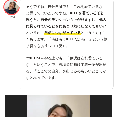
そうですね。自分自身でも「これを着ているな」
と思ってはいたいですね。
KITHを着ているぞと
伊沢
思うと、自分のテンションも上がります
し、
他人
に見られているときにあまり気にしなくてもいい
というか、
自信につながっている
というのもすご
くあります。「俺はもうKITHだから！」という割
り切りもありつつ（笑）。
YouTubeをやる上でも、「伊沢はあれ着ている
な」ということで、視聴者に向けて統一感が出せ
る、「ここでの自分」を出せるのもいいところか
なと思っています。