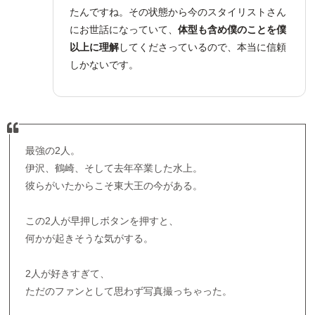
たんですね。その状態から今のスタイリストさん
にお世話になっていて、
体型も含め僕のことを僕
以上に理解
してくださっているので、本当に信頼
しかないです。
最強の2人。
伊沢、鶴崎、そして去年卒業した水上。
彼らがいたからこそ東大王の今がある。
この2人が早押しボタンを押すと、
何かが起きそうな気がする。
2人が好きすぎて、
ただのファンとして思わず写真撮っちゃった。