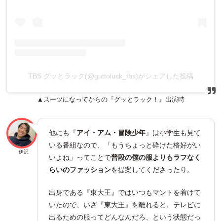
TBS グッとラック(@guttoluck_tbs)がシェアした投稿
▲スーツになってからの『グッとラック！』出演時
他にも『
アイ・アム・冒険少年
』は小学生も見て
いる番組なので、「もうちょっと砕けた格好がい
伊沢
いよね」ってことで
普段の僕の服よりもラフなく
らいのファッション
を提案してくださったり。
出身である『東大王』ではいつもマントを着けて
いたので、いざ『東大王』を離れると、テレビに
出るための服ってどんなんだろ、という状態だっ