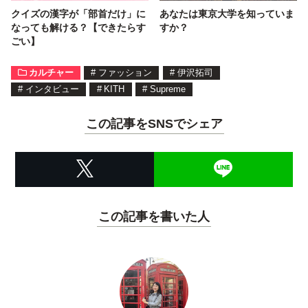
クイズの漢字が「部首だけ」に
あなたは東京大学を知っていま
なっても解ける？【できたらす
すか？
ごい】
カルチャー
#
ファッション
#
伊沢拓司
#
インタビュー
#
KITH
#
Supreme
この記事をSNSでシェア
この記事を書いた人