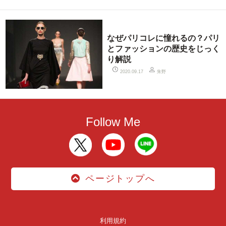
なぜパリコレに憧れるの？パリ
とファッションの歴史をじっく
り解説
朱野
2020.09.17
Follow Me
ページトップへ
利用規約