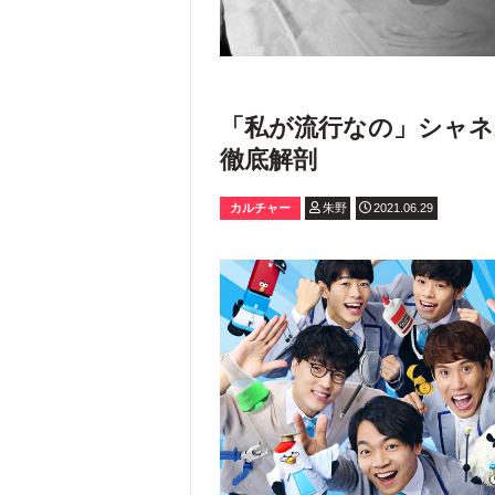
「私が流行なの」シャネ
徹底解剖
カルチャー
朱野
2021.06.29