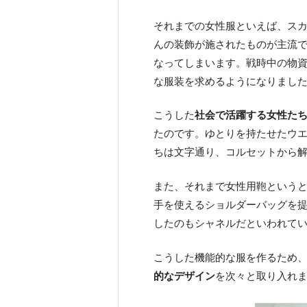
それまでの女性服といえば、ス
んの装飾が施されたものが主流
なってしまいます。戦時中の物
な服装を求めるようになりまし
こうした
社会で活躍する女性た
たのです。ゆとりを持たせたウ
ちは文字通り、コルセットから
また、それまで女性用鞄という
手を使えるショルダーバッグを
したのもシャネルだといわれて
こうした機能的な服を作るため
的なデザイン
を次々と取り入れ