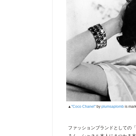
▲
"Coco Chanel"
by
plumsaplomb
is mar
ファッションブランドとしての
ろん、シャネル本人にまつわる