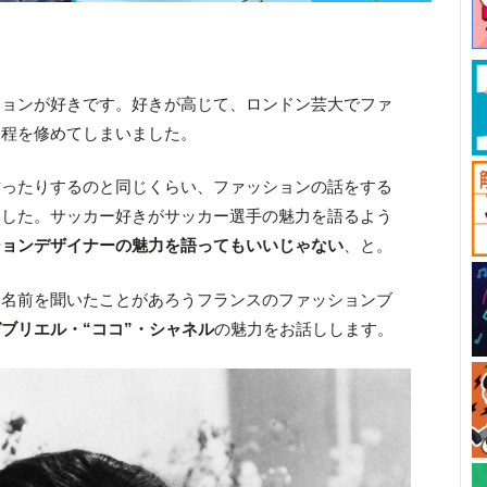
ションが好きです。好きが高じて、ロンドン芸大でファ
課程を修めてしまいました。
作ったりするのと同じくらい、ファッションの話をする
ました。サッカー好きがサッカー選手の魅力を語るよう
ションデザイナーの魅力を語ってもいいじゃない
、と。
は名前を聞いたことがあろうフランスのファッションブ
ガブリエル・“ココ”・シャネル
の魅力をお話しします。