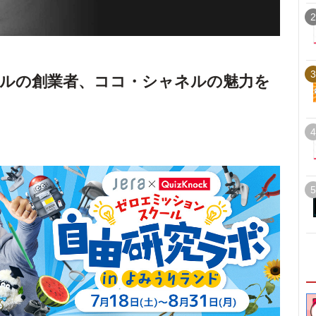
2
3
ルの創業者、ココ・シャネルの魅力を
4
5