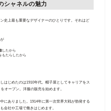
のシャネルの魅力
ョン史上最も重要なデザイナーのひとりです。それはど
のが
放
したから
をもたらしたから
しはじめたのは1910年代。帽子屋としてキャリアをス
ックをオープン。洋服の販売を始めます。
中にありました。1914年に第一次世界大戦が勃発する
性も会社や工場で働きはじめます。