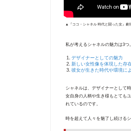
▲『ココ・シャネル 時代と闘った女』劇
私が考えるシャネルの魅力は3つ
デザイナーとしての魅力
新しい女性像を体現した存
彼女が生きた時代や環境に
シャネルは、デザイナーとして
女自身の人柄や生き様もとても
れているのです。
時を超えて人々を魅了し続ける