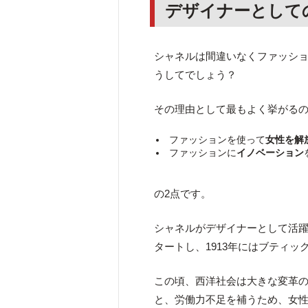
デザイナーとして
シャネルは間違いなくファッシ
うしてでしょう？
その理由として最もよく挙がる
ファッションを使って
女性を解
ファッションに
イノベーション
の2点です。
シャネルがデザイナーとして活躍
タートし、1913年にはブティ
この頃、西洋社会は大きな変革の
と、労働力不足を補うため、女