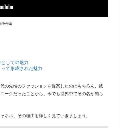
場予告編
。
在としての魅力
よって形成された魅力
時代の先端のファッションを提案したのはもちろん、彼
ユニークだったことから、今でも世界中でその名が知ら
シャネル。その理由を詳しく見ていきましょう。