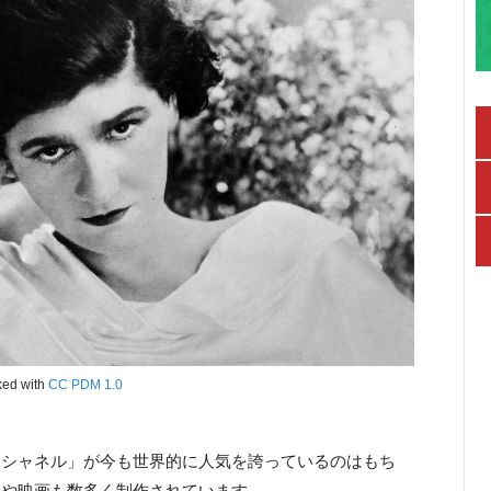
ked with
CC PDM 1.0
「シャネル」が今も世界的に人気を誇っているのはもち
本や映画も数多く制作されています。