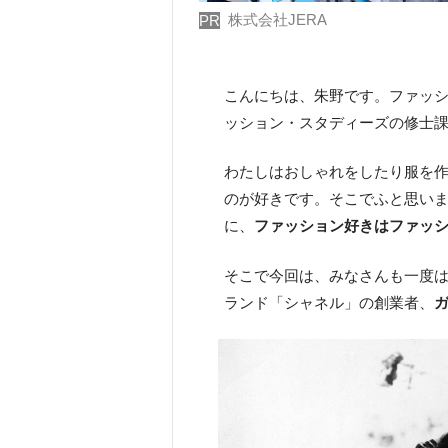
株式会社JERA
PR
こんにちは、朱野です。ファッ
ッション・スタディーズの修士
わたしはおしゃれをしたり服を
のが好きです。そこでふと思い
に、
ファッション好きはファッ
そこで今回は、みなさんも一度
ランド「シャネル」の創業者、