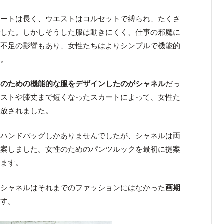
カートは長く、ウエストはコルセットで縛られ、たくさ
でした。しかしそうした服は動きにくく、仕事の邪魔に
資不足の影響もあり、女性たちはよりシンプルで機能的
た。
ちのための機能的な服をデザインしたのがシャネル
だっ
エストや膝丈まで短くなったスカートによって、女性た
解放されました。
とハンドバッグしかありませんでしたが、シャネルは両
提案しました。女性のためのパンツルックを最初に提案
います。
、シャネルはそれまでのファッションにはなかった
画期
ます。