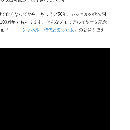
7歳で亡くなってから、ちょうど50年。シャネルの代名詞
ら100周年でもあります。そんなメモリアルイヤーを記念
映画『
ココ・シャネル 時代と闘った女
』の公開も控え